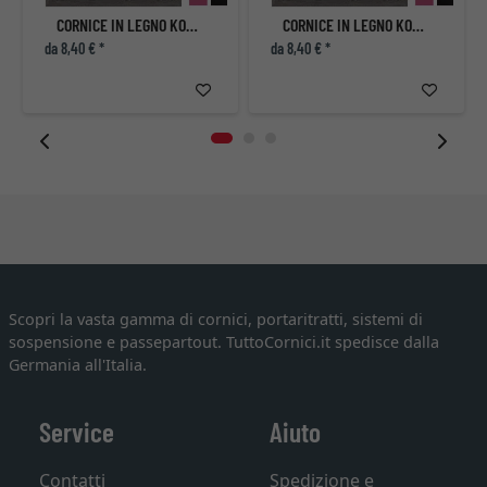
CORNICE IN LEGNO KOUDOU
CORNICE IN LEGNO KOUDOU
da 8,40 € *
da 8,40 € *
Scopri la vasta gamma di cornici, portaritratti, sistemi di
sospensione e passepartout. TuttoCornici.it spedisce dalla
Germania all'Italia.
Service
Aiuto
Contatti
Spedizione e