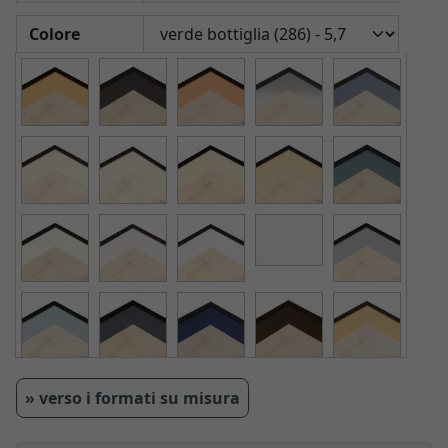
Colore
» verso i formati su misura