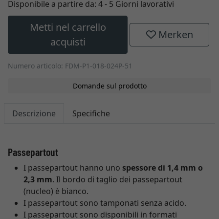
Disponibile a partire da:
4 - 5 Giorni lavorativi
Metti nel carrello
Merken
acquisti
Numero articolo: FDM-P1-018-024P-51
Domande sul prodotto
Descrizione
Specifiche
Passepartout
I passepartout hanno uno
spessore di 1,4 mm o
2,3 mm
. Il bordo di taglio dei passepartout
(nucleo) è bianco.
I passepartout sono tamponati senza acido.
I passepartout sono disponibili in formati