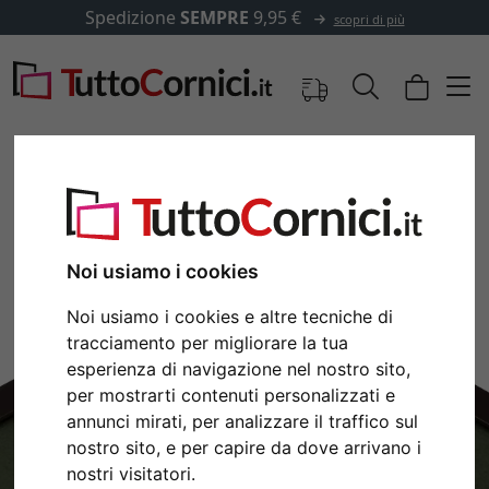
Spedizione
SEMPRE
9,95 €
scopri di più
Immagini
Anteprima
Noi usiamo i cookies
Noi usiamo i cookies e altre tecniche di
tracciamento per migliorare la tua
esperienza di navigazione nel nostro sito,
per mostrarti contenuti personalizzati e
annunci mirati, per analizzare il traffico sul
nostro sito, e per capire da dove arrivano i
Indietro
Avan
nostri visitatori.