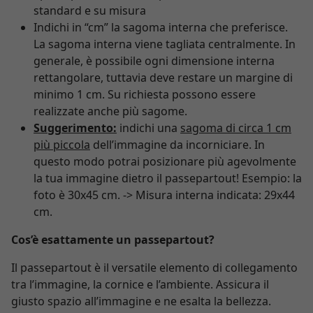
standard e su misura
Indichi in “cm” la sagoma interna che preferisce.
La sagoma interna viene tagliata centralmente. In
generale, è possibile ogni dimensione interna
rettangolare, tuttavia deve restare un margine di
minimo 1 cm. Su richiesta possono essere
realizzate anche più sagome.
Suggerimento:
indichi una
sagoma di circa 1 cm
più piccola
dell’immagine da incorniciare. In
questo modo potrai posizionare più agevolmente
la tua immagine dietro il passepartout! Esempio: la
foto è 30x45 cm. -> Misura interna indicata: 29x44
cm.
Cos’è esattamente un passepartout?
Il passepartout è il versatile elemento di collegamento
tra l’immagine, la cornice e l’ambiente. Assicura il
giusto spazio all’immagine e ne esalta la bellezza.