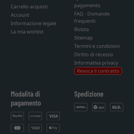
pagamento
Carrello acquisti
FAQ - Domande
Account
frequenti
Informazione legale
Rivista
La mia wishlist
Sitemap
Termini e condizioni
Diritto di recesso
Informativa privacy
Revoca il contratto
Modalità di
Spedizione
pagamento