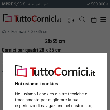
✓
500.000 articoli tra cui scegliere
Formati
28x35 cm
28x35 cm
Cornici per quadri 28 x 35 cm
Articoli più popolari
Noi usiamo i cookies
Noi usiamo i cookies e altre tecniche di
tracciamento per migliorare la tua
esperienza di navigazione nel nostro sito,