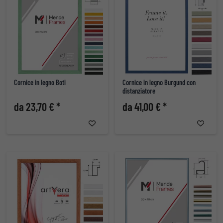
Cornice in legno Boti
Cornice in legno Burgund con
distanziatore
da 23,70 € *
da 41,00 € *