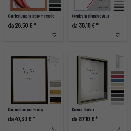
Cornice Lund in legno massello
Cornice in alluminio Arun
da 26,50 € *
da 36,10 € *
Cornice barocca Boulay
Cornice Unibox
da 47,30 € *
da 87,10 € *