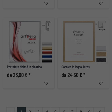
Portafoto Malmö in plastica
Cornice in legno Arras
da 23,00 € *
da 24,60 € *