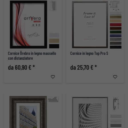
Cornice Örebro in legno massello
Cornice in legno Top Pro S
con distanziatore
da 60,90 € *
da 25,70 € *