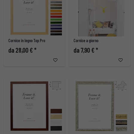
Cornice in legno Top Pro
Cornice a giorno
da 28,00 € *
da 7,90 € *