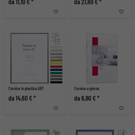
da 11,10 € *
da 21,80 € *
Cornice in plastica ART
Cornice a giorno
da 14,60 € *
da 6,90 € *