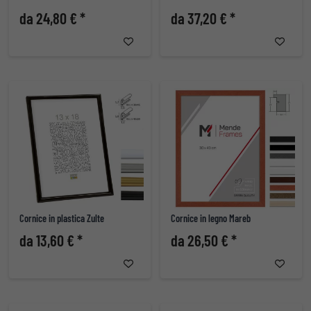
da 24,80 € *
da 37,20 € *
Cornice in plastica Zulte
Cornice in legno Mareb
da 13,60 € *
da 26,50 € *