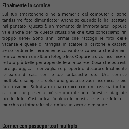
Finalmente in cornice
Sul tuo smartphone o nella memoria del computer ci sono
tantissime foto dimenticate? Anche se quando le hai scattate
hai pensato “Questo è un momento da immortalare!”, oppure
vale anche per te questa situazione che tutti conosciamo fin
troppo bene? Sono anni ormai che raccogli le foto delle
vacanze e quelle di famiglia in scatole di cartone e cassetti
senza ordinarle, fermamente convinto o convinta che domani
le incollerai in un album fotografico. Oppure ti dici: incornicerò
le foto più belle per appenderle alla parete. Cosa che potresti
fare già oggi… ... noi vogliamo proporti di decorare finalmente
le pareti di casa con le tue fantastiche foto. Una cornice
multipla è sempre la soluzione giusta se vuoi incorniciare più
foto insieme. Si tratta di una cornice con un passepartout in
cartone che presenta più sezioni interne o finestre intagliate
per le foto. Così potrai finalmente mostrare le tue foto e il
mucchio di fotografie alla rinfusa inizierà a diminuire.
Cornici con passepartout multiplo