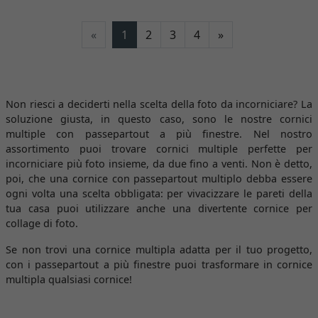
Avanti
«
1
2
3
4
»
Non riesci a deciderti nella scelta della foto da incorniciare? La
soluzione giusta, in questo caso, sono le nostre cornici
multiple con passepartout a più finestre. Nel nostro
assortimento puoi trovare cornici multiple perfette per
incorniciare più foto insieme, da due fino a venti. Non è detto,
poi, che una cornice con passepartout multiplo debba essere
ogni volta una scelta obbligata: per vivacizzare le pareti della
tua casa puoi utilizzare anche una divertente cornice per
collage di foto.
Se non trovi una cornice multipla adatta per il tuo progetto,
con i passepartout a più finestre puoi trasformare in cornice
multipla qualsiasi cornice!