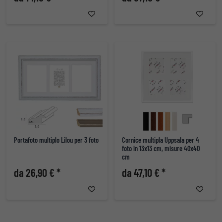
Portafoto multiplo Lilou per 3 foto
Cornice multipla Uppsala per 4
foto in 13x13 cm, misure 40x40
cm
da 26,90 € *
da 47,10 € *