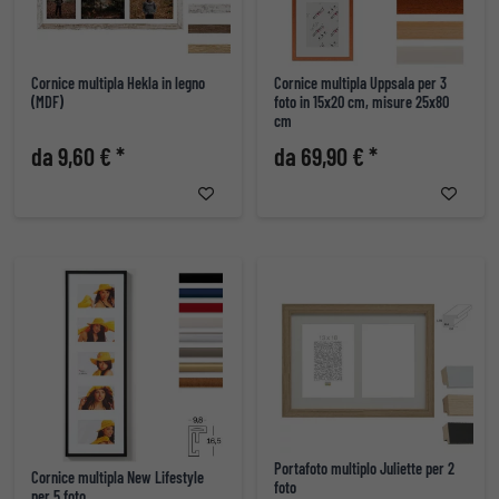
Cornice multipla Hekla in legno
Cornice multipla Uppsala per 3
(MDF)
foto in 15x20 cm, misure 25x80
cm
da 9,60 € *
da 69,90 € *
Portafoto multiplo Juliette per 2
Cornice multipla New Lifestyle
foto
per 5 foto