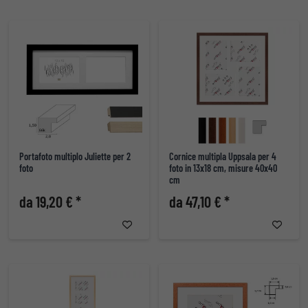
Portafoto multiplo Juliette per 2
Cornice multipla Uppsala per 4
foto
foto in 13x18 cm, misure 40x40
cm
da 19,20 € *
da 47,10 € *