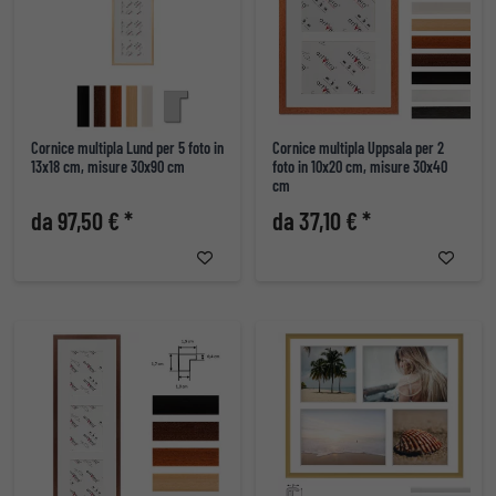
Cornice multipla Lund per 5 foto in
Cornice multipla Uppsala per 2
13x18 cm, misure 30x90 cm
foto in 10x20 cm, misure 30x40
cm
da 97,50 € *
da 37,10 € *