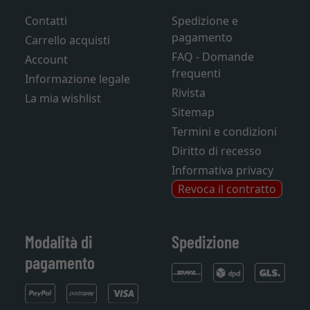
Contatti
Spedizione e
pagamento
Carrello acquisti
FAQ - Domande
Account
frequenti
Informazione legale
Rivista
La mia wishlist
Sitemap
Termini e condizioni
Diritto di recesso
Informativa privacy
Revoca il contratto
Modalità di
Spedizione
pagamento