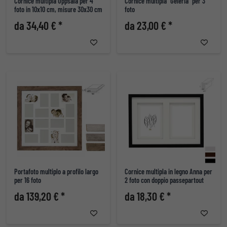
Cornice multipla Uppsala per 4
Cornice multipla "Geleria" per 3
foto in 10x10 cm, misure 30x30 cm
foto
da 34,40 € *
da 23,00 € *
Portafoto multiplo a profilo largo
Cornice multipla in legno Anna per
per 16 foto
2 foto con doppio passepartout
da 139,20 € *
da 18,30 € *