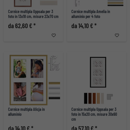
Cornice multipla Uppsala per 3
Cornice multipla Amelia in
foto in 13x18 cm, misure 23x70 cm
alluminio per 4 foto
da 62,60 € *
da 14,10 € *
Cornice multipla Alicja in
Cornice multipla Uppsala per 3
alluminio
foto in 15x20 cm, misure 30x60
cm
da 14,10 € *
da 57,10 € *