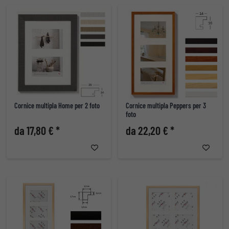
Cornice multipla Home per 2 foto
Cornice multipla Peppers per 3
foto
da 17,80 € *
da 22,20 € *