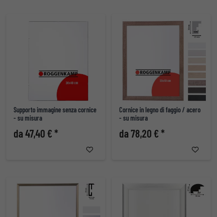
Supporto immagine senza cornice
Cornice in legno di faggio / acero
- su misura
- su misura
da 47,40 € *
da 78,20 € *