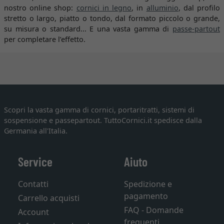
nostro online shop:
cornici in legno
, in
alluminio
, dal profilo
stretto o largo, piatto o tondo, dal formato piccolo o grande,
su misura o standard... E una vasta gamma di
passe-partout
per completare l’effetto.
Scopri la vasta gamma di cornici, portaritratti, sistemi di
sospensione e passepartout. TuttoCornici.it spedisce dalla
Germania all'Italia.
Service
Aiuto
Contatti
Spedizione e
pagamento
Carrello acquisti
FAQ - Domande
Account
frequenti