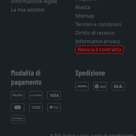
Informazione legale
Rivista
La mia wishlist
Sitemap
Termini e condizioni
Diritto di recesso
Informativa privacy
Revoca il contratto
Modalità di
Spedizione
pagamento
* IVA inclusa
escl. costi di spedizione