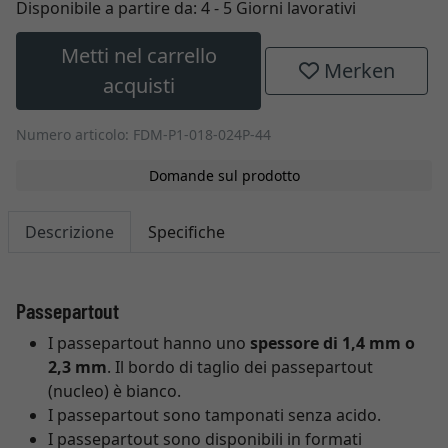
Disponibile a partire da:
4 - 5 Giorni lavorativi
Metti nel carrello
Merken
acquisti
Numero articolo: FDM-P1-018-024P-44
Domande sul prodotto
Descrizione
Specifiche
Passepartout
I passepartout hanno uno
spessore di 1,4 mm o
2,3 mm
. Il bordo di taglio dei passepartout
(nucleo) è bianco.
I passepartout sono tamponati senza acido.
I passepartout sono disponibili in formati