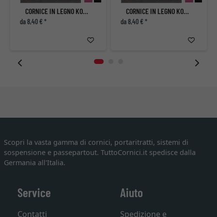
CORNICE IN LEGNO KOUDOU
CORNICE IN LEGNO KOUDOU
da 8,40 € *
da 8,40 € *
Scopri la vasta gamma di cornici, portaritratti, sistemi di
sospensione e passepartout. TuttoCornici.it spedisce dalla
Germania all'Italia.
Service
Aiuto
Contatti
Spedizione e