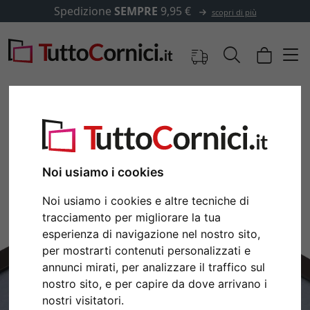
Spedizione
SEMPRE
9,95 €
scopri di più
Immagini
Anteprima
Noi usiamo i cookies
Noi usiamo i cookies e altre tecniche di
tracciamento per migliorare la tua
esperienza di navigazione nel nostro sito,
per mostrarti contenuti personalizzati e
annunci mirati, per analizzare il traffico sul
nostro sito, e per capire da dove arrivano i
Indietro
Avan
nostri visitatori.