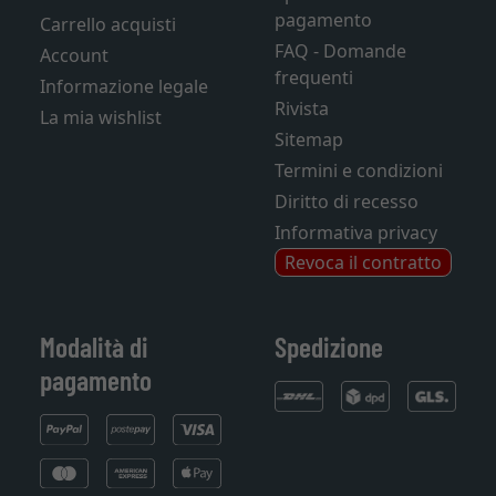
pagamento
Carrello acquisti
FAQ - Domande
Account
frequenti
Informazione legale
Rivista
La mia wishlist
Sitemap
Termini e condizioni
Diritto di recesso
Informativa privacy
Revoca il contratto
Modalità di
Spedizione
pagamento