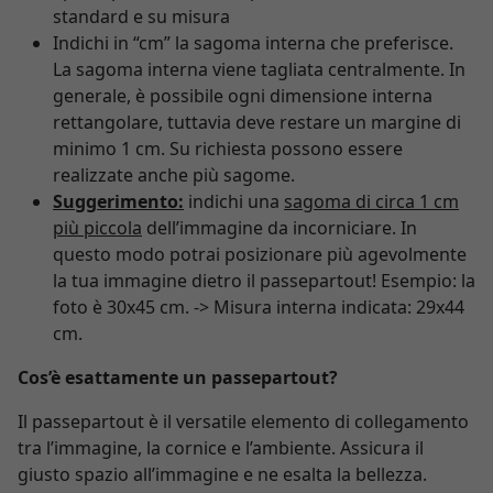
standard e su misura
Indichi in “cm” la sagoma interna che preferisce.
La sagoma interna viene tagliata centralmente. In
generale, è possibile ogni dimensione interna
rettangolare, tuttavia deve restare un margine di
minimo 1 cm. Su richiesta possono essere
realizzate anche più sagome.
Suggerimento:
indichi una
sagoma di circa 1 cm
più piccola
dell’immagine da incorniciare. In
questo modo potrai posizionare più agevolmente
la tua immagine dietro il passepartout! Esempio: la
foto è 30x45 cm. -> Misura interna indicata: 29x44
cm.
Cos’è esattamente un passepartout?
Il passepartout è il versatile elemento di collegamento
tra l’immagine, la cornice e l’ambiente. Assicura il
giusto spazio all’immagine e ne esalta la bellezza.