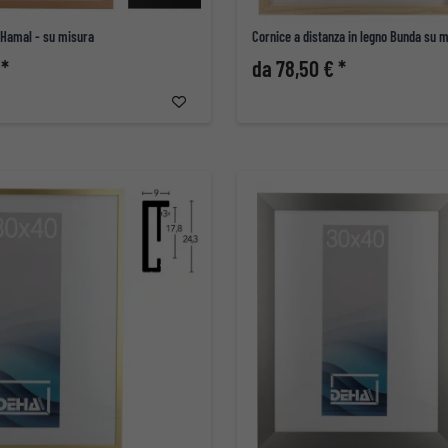
 Hamal - su misura
Cornice a distanza in legno Bunda su 
 *
da 78,50 € *