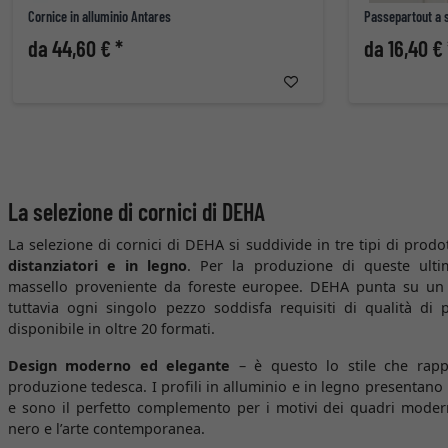
Cornice in alluminio Antares
Passepartout a
da 44,60 € *
da 16,40 € 
La selezione di cornici di DEHA
La selezione di cornici di DEHA si suddivide in tre tipi di prodo
distanziatori e in legno
. Per la produzione di queste ultim
massello proveniente da foreste europee. DEHA punta su un 
tuttavia ogni singolo pezzo soddisfa requisiti di qualità di 
disponibile in oltre 20 formati.
Design moderno ed elegante
– è questo lo stile che rapp
produzione tedesca. I profili in alluminio e in legno presentano
e sono il perfetto complemento per i motivi dei quadri modern
nero e l’arte contemporanea.