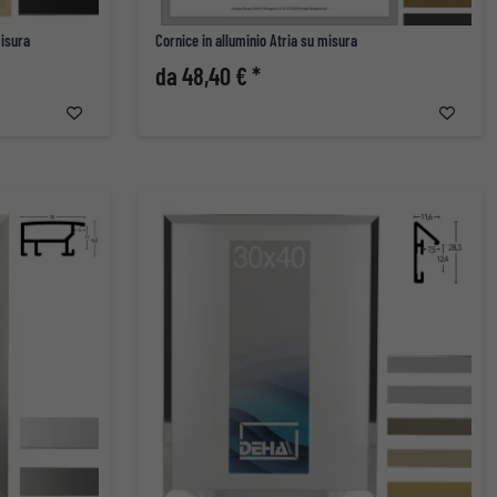
misura
Cornice in alluminio Atria su misura
da 48,40 € *