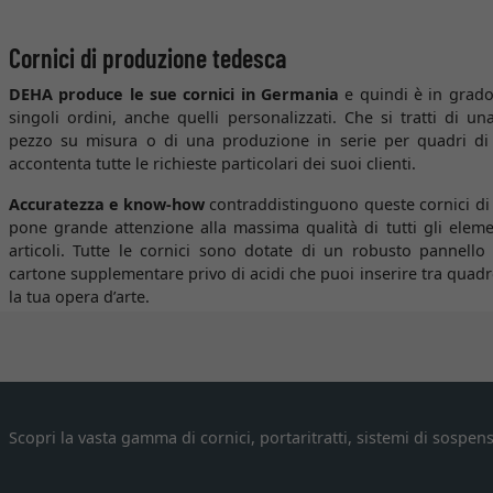
Cornici di produzione tedesca
DEHA produce le sue cornici in Germania
e quindi è in grado
singoli ordini, anche quelli personalizzati. Che si tratti di 
pezzo su misura o di una produzione in serie per quadri di
accontenta tutte le richieste particolari dei suoi clienti.
Accuratezza e know-how
contraddistinguono queste cornici d
pone grande attenzione alla massima qualità di tutti gli ele
articoli. Tutte le cornici sono dotate di un robusto pannell
cartone supplementare privo di acidi che puoi inserire tra quad
la tua opera d’arte.
Scopri la vasta gamma di cornici, portaritratti, sistemi di sospens