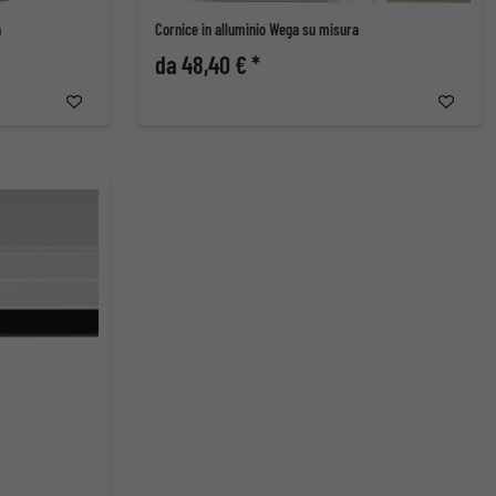
a
Cornice in alluminio Wega su misura
da 48,40 € *