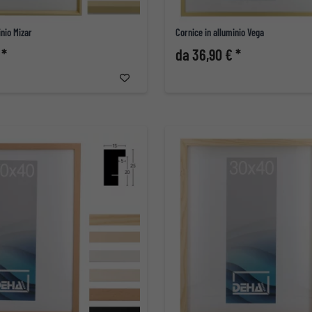
inio Mizar
Cornice in alluminio Vega
 *
da 36,90 € *