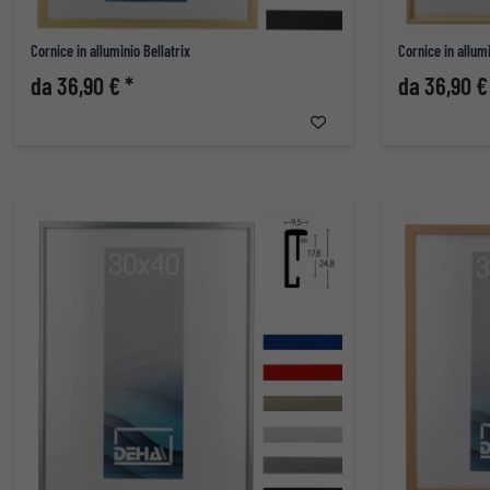
Cornice in alluminio Bellatrix
Cornice in allum
da 36,90 € *
da 36,90 €