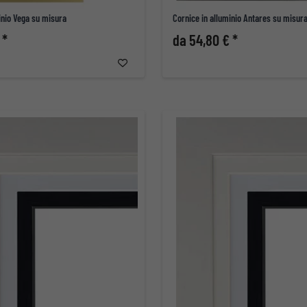
inio Vega su misura
Cornice in alluminio Antares su misur
 *
da 54,80 € *