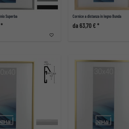
inio Superba
Cornice a distanza in legno Bunda
 *
da 63,70 € *