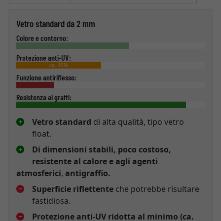
Vetro standard da 2 mm
Colore e contorno:
Protezione anti-UV:
ca. 45%
Funzione antiriflesso:
Resistenza ai graffi:
Vetro standard
di alta qualità, tipo vetro
float.
Di dimensioni stabili, poco costoso,
resistente al calore e agli agenti
atmosferici
,
antigraffio.
Superficie riflettente
che potrebbe risultare
fastidiosa.
Protezione anti-UV ridotta al minimo (ca.