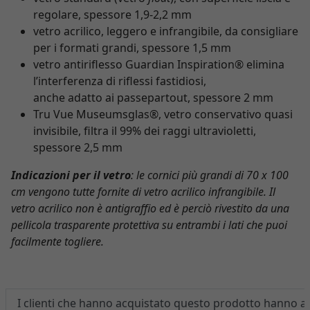
regolare, spessore 1,9-2,2 mm
vetro acrilico, leggero e infrangibile, da consigliare
per i formati grandi, spessore 1,5 mm
vetro antiriflesso Guardian Inspiration® elimina
l’interferenza di riflessi fastidiosi,
anche adatto ai passepartout, spessore 2 mm
Tru Vue Museumsglas®, vetro conservativo quasi
invisibile, filtra il 99% dei raggi ultravioletti,
spessore 2,5 mm
Indicazioni per il vetro
: le cornici più grandi di 70 x 100
cm vengono tutte fornite di vetro acrilico infrangibile. Il
vetro acrilico non è antigraffio ed è perciò rivestito da una
pellicola trasparente protettiva su entrambi i lati che puoi
facilmente togliere.
I clienti che hanno acquistato questo prodotto hanno 