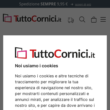
Spedizione
SEMPRE
9,95 €
scopri di più
Noi usiamo i cookies
Noi usiamo i cookies e altre tecniche di
tracciamento per migliorare la tua
esperienza di navigazione nel nostro sito,
Indietro
Avan
per mostrarti contenuti personalizzati e
annunci mirati, per analizzare il traffico sul
nostro sito, e per capire da dove arrivano i