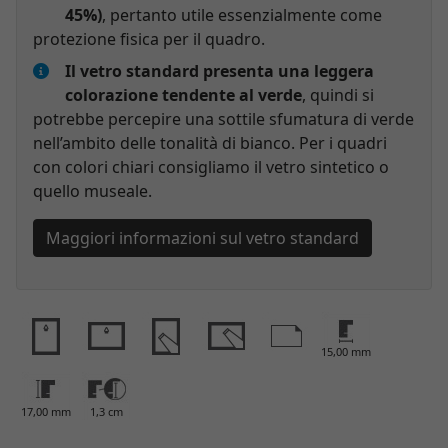
45%)
, pertanto utile essenzialmente come
protezione fisica per il quadro.
Il vetro standard presenta una leggera
colorazione tendente al verde
, quindi si
potrebbe percepire una sottile sfumatura di verde
nell’ambito delle tonalità di bianco. Per i quadri
con colori chiari consigliamo il vetro sintetico o
quello museale.
Maggiori informazioni sul vetro standard
15,00 mm
17,00 mm
1,3 cm