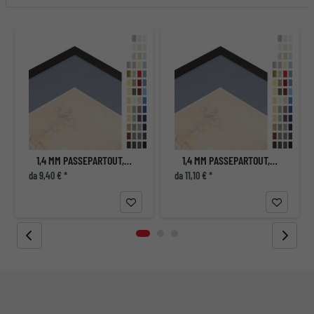
1,4 MM PASSEPARTOUT, DIMENSIONI INTERNE SU MISURA
1,4 MM PASSEPARTOUT, DIMENSIONI INTERNE SU MISURA
da 9,40 € *
da 11,10 € *