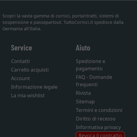
Scopri la vasta gamma di cornici, portaritratti, sistemi di
sospensione e passepartout. TuttoCornici.it spedisce dalla
Germania all'Italia.
Service
Aiuto
Contatti
Spedizione e
pagamento
Carrello acquisti
FAQ - Domande
Account
frequenti
Informazione legale
Rivista
La mia wishlist
Sitemap
Termini e condizioni
Diritto di recesso
Informativa privacy
Revoca il contratto