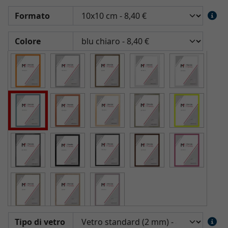
Formato
Colore
Tipo di vetro