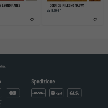
IN LEGNO MAREB
CORNICE IN LEGNO MAGWA
da 18,20 € *
lia.
o
Spedizione