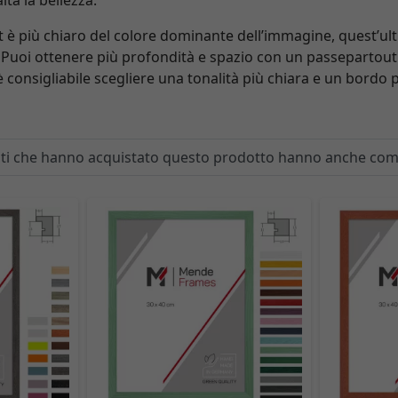
lta la bellezza.
t è più chiaro del colore dominante dell’immagine, quest’ult
uoi ottenere più profondità e spazio con un passepartout 
è consigliabile scegliere una tonalità più chiara e un bordo p
enti che hanno acquistato questo prodotto hanno anche co