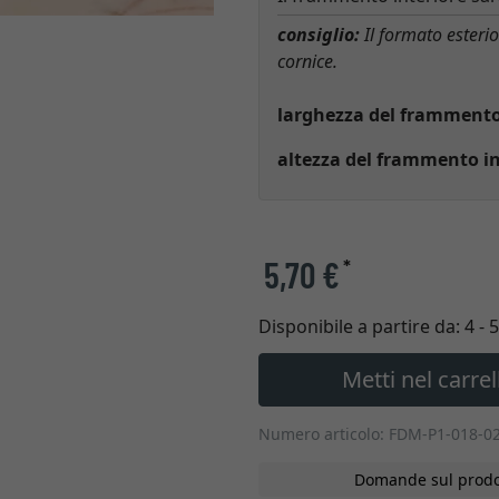
consiglio:
Il formato esteri
cornice.
larghezza del frammento 
altezza del frammento in
5,70 €
*
Disponibile a partire da:
4 - 
Metti nel carrel
Numero articolo: FDM-P1-018-0
Domande sul prodo