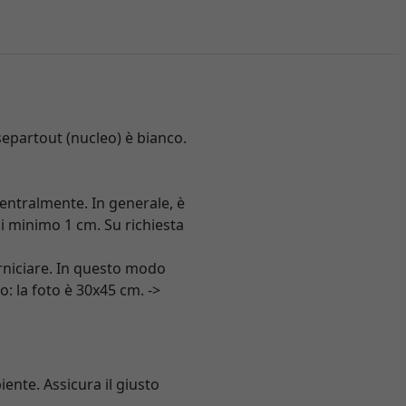
ssepartout (nucleo) è bianco.
centralmente. In generale, è
i minimo 1 cm. Su richiesta
rniciare. In questo modo
: la foto è 30x45 cm. ->
iente. Assicura il giusto