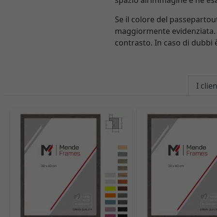
spazio all’immagine e ne esa
Se il colore del passepartou
maggiormente evidenziata. P
contrasto. In caso di dubbi 
I cli