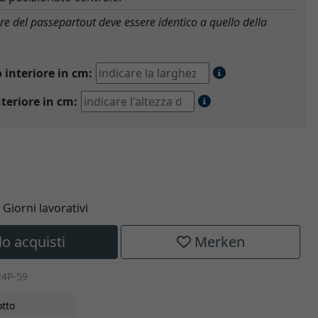
ore del passepartout deve essere identico a quello della
interiore in cm:
teriore in cm:
5 Giorni lavorativi
lo acquisti
Merken
24P-59
tto