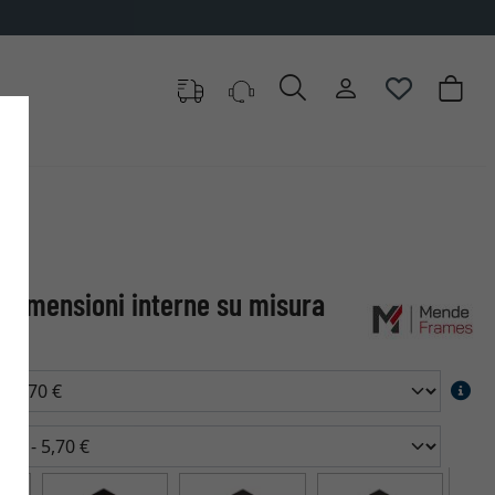
 dimensioni interne su misura