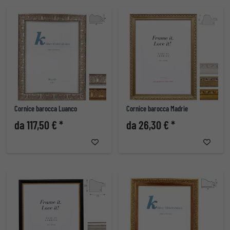
Cornice barocca Luanco
Cornice barocca Madrie
da 117,50 € *
da 26,30 € *