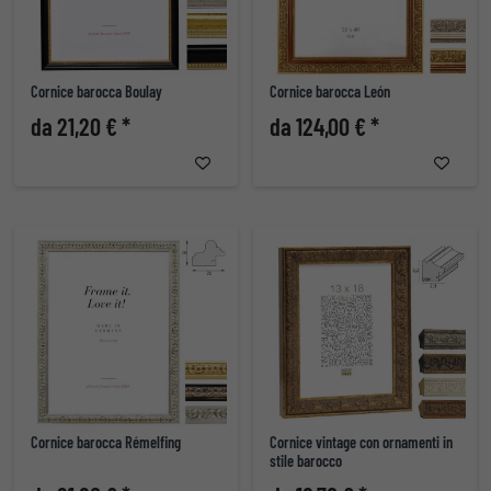
Cornice barocca Boulay
Cornice barocca León
da 21,20 € *
da 124,00 € *
Cornice barocca Rémelfing
Cornice vintage con ornamenti in
stile barocco