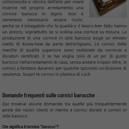
collezionista o storico dell’arte per osare
inserire nel proprio arredamento una
cornice barocca in legno. Non è
nemmeno necessario essere ricchi,
anche se è innegabile che la qualità e il lavoro ben fatto hanno
un prezzo, soprattutto se si ordina una cornice su misura. La
produzione di una cornice in stile barocco esige un elevato
livello di know-how da parte dell’artigiano. Le cornici delle
marche di qualità superiore sono realizzate da corniciai e
doratori certificati. E se hai voglia solo di un po’ di gusto
barocco nell’arredamento di casa, senza andare troppo oltre, le
cornici a fantasia daranno per qualche spicciolo un’illusione di
opulenza. Scopri le cornici in plastica di Lück
Domande frequenti sulle cornici barocche
Qui troverai alcune domande tra quelle più frequentemente
poste dai nostri clienti in merito a cornici dorate e cornici in
stile barocco.
Che significa il termine “barocco”?