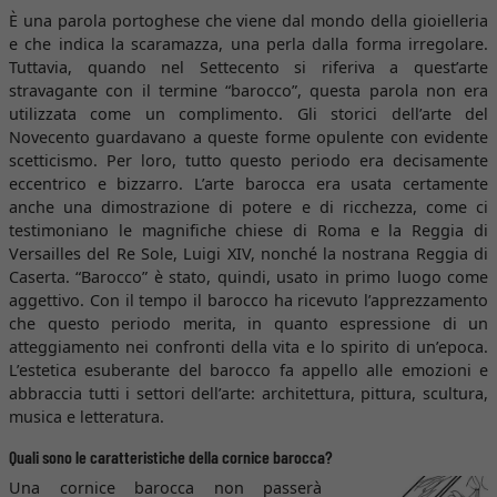
È una parola portoghese che viene dal mondo della gioielleria
e che indica la scaramazza, una perla dalla forma irregolare.
Tuttavia, quando nel Settecento si riferiva a quest’arte
stravagante con il termine “barocco”, questa parola non era
utilizzata come un complimento. Gli storici dell’arte del
Novecento guardavano a queste forme opulente con evidente
scetticismo. Per loro, tutto questo periodo era decisamente
eccentrico e bizzarro. L’arte barocca era usata certamente
anche una dimostrazione di potere e di ricchezza, come ci
testimoniano le magnifiche chiese di Roma e la Reggia di
Versailles del Re Sole, Luigi XIV, nonché la nostrana Reggia di
Caserta. “Barocco” è stato, quindi, usato in primo luogo come
aggettivo. Con il tempo il barocco ha ricevuto l’apprezzamento
che questo periodo merita, in quanto espressione di un
atteggiamento nei confronti della vita e lo spirito di un’epoca.
L’estetica esuberante del barocco fa appello alle emozioni e
abbraccia tutti i settori dell’arte: architettura, pittura, scultura,
musica e letteratura.
Quali sono le caratteristiche della cornice barocca?
Una cornice barocca non passerà