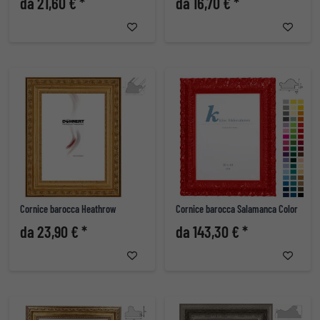
da 21,60 € *
da 16,70 € *
Cornice barocca Heathrow
Cornice barocca Salamanca Color
da 23,90 € *
da 143,30 € *