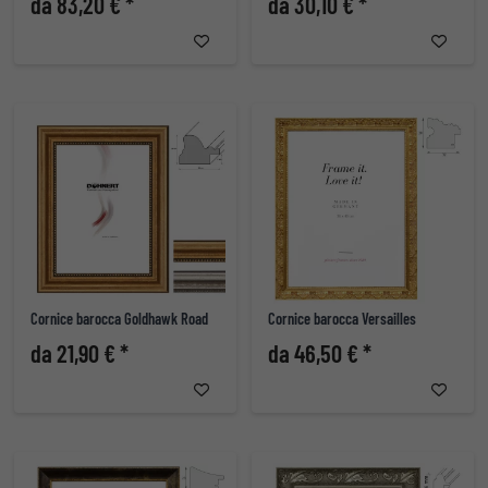
da 83,20 € *
da 30,10 € *
Cornice barocca Goldhawk Road
Cornice barocca Versailles
da 21,90 € *
da 46,50 € *