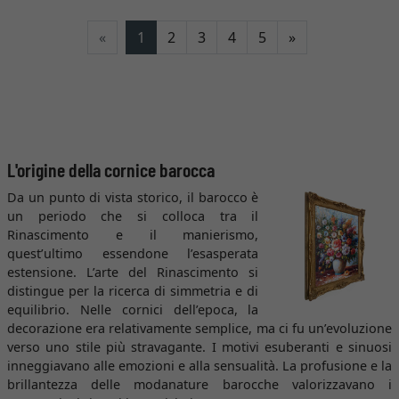
Avanti
«
1
2
3
4
5
»
L'origine della cornice barocca
Da un punto di vista storico, il barocco è
un periodo che si colloca tra il
Rinascimento e il manierismo,
quest’ultimo essendone l’esasperata
estensione. L’arte del Rinascimento si
distingue per la ricerca di simmetria e di
equilibrio. Nelle cornici dell’epoca, la
decorazione era relativamente semplice, ma ci fu un’evoluzione
verso uno stile più stravagante. I motivi esuberanti e sinuosi
inneggiavano alle emozioni e alla sensualità. La profusione e la
brillantezza delle modanature barocche valorizzavano i