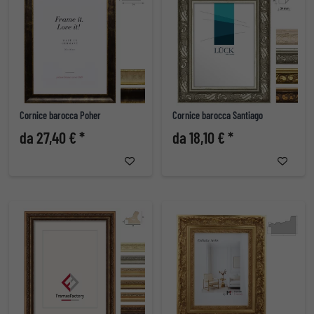
Cornice barocca Poher
Cornice barocca Santiago
da 27,40 € *
da 18,10 € *