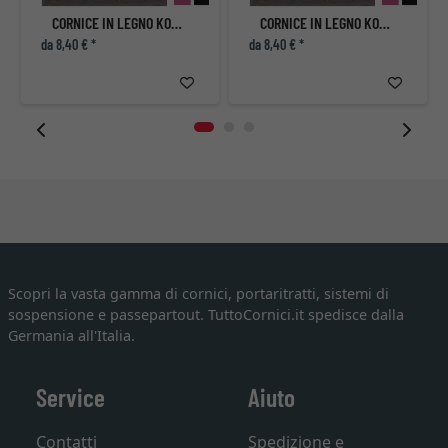
CORNICE IN LEGNO KOUDOU
CORNICE IN LEGNO KOUDOU
da 8,40 € *
da 8,40 € *
Scopri la vasta gamma di cornici, portaritratti, sistemi di
sospensione e passepartout. TuttoCornici.it spedisce dalla
Germania all'Italia.
Service
Aiuto
Contatti
Spedizione e