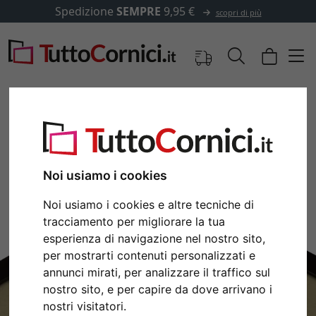
Spedizione
SEMPRE
9,95 €
scopri di più
Immagini
Anteprima
Noi usiamo i cookies
Noi usiamo i cookies e altre tecniche di
tracciamento per migliorare la tua
esperienza di navigazione nel nostro sito,
per mostrarti contenuti personalizzati e
annunci mirati, per analizzare il traffico sul
nostro sito, e per capire da dove arrivano i
Indietro
Avan
nostri visitatori.