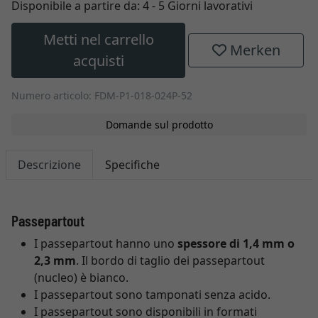
Disponibile a partire da:
4 - 5 Giorni lavorativi
Metti nel carrello
Merken
acquisti
Numero articolo: FDM-P1-018-024P-52
Domande sul prodotto
Descrizione
Specifiche
Passepartout
I passepartout hanno uno
spessore di 1,4 mm o
2,3 mm
. Il bordo di taglio dei passepartout
(nucleo) è bianco.
I passepartout sono tamponati senza acido.
I passepartout sono disponibili in formati