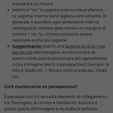
standard e su misura
Indichi in “cm” la sagoma interna che preferisce.
La sagoma interna viene tagliata centralmente. In
generale, è possibile ogni dimensione interna
rettangolare, tuttavia deve restare un margine di
minimo 1 cm. Su richiesta possono essere
realizzate anche più sagome.
Suggerimento:
indichi una
sagoma di circa 1 cm
più piccola
dell’immagine da incorniciare. In
questo modo potrai posizionare più agevolmente
la tua immagine dietro il passepartout! Esempio: la
foto è 30x45 cm. -> Misura interna indicata: 29x44
cm.
Cos’è esattamente un passepartout?
Il passepartout è il versatile elemento di collegamento
tra l’immagine, la cornice e l’ambiente. Assicura il
giusto spazio all’immagine e ne esalta la bellezza.