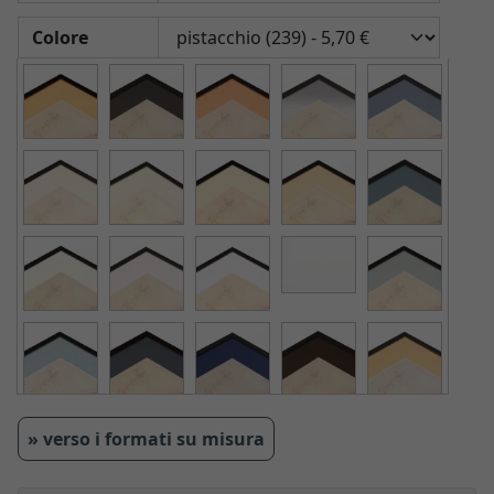
Colore
» verso i formati su misura