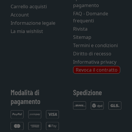
pagamento
Carrello acquisti
FAQ - Domande
Account
frequenti
Informazione legale
Rivista
La mia wishlist
Sitemap
Termini e condizioni
Diritto di recesso
Informativa privacy
Revoca il contratto
Modalità di
Spedizione
pagamento