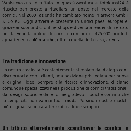
Winkelewski si è tuffato in quest’avventura e fotokunst24 è
riuscito ben presto a ritagliarsi un posto nel mercato delle
cornici. Nel 2009 l’azienda ha cambiato nome in artvera GmbH
& Co KG. Oggi artvera è presente in undici paesi europei e,
grazie ai suoi undici online shop, è diventata leader di mercato
per la vendita online di cornici, con più di 475.000 prodotti
appartenenti a
40 marche
, oltre a quella della casa, artvera.
Tra tradizione e innovazione
La nostra creatività è costantemente stimolata dal dialogo con i
distributori e con i clienti, una posizione privilegiata per nuove
e originali idee. Sempre alla ricerca d'innovazione, ci siamo
comunque specializzati nella produzione di cornici tradizionali,
dal design sobrio e dalle forme gradevoli, poiché convinti che
la semplicità non va mai fuori moda. Persino i nostro modelli
più originali sono caratterizzati da linee semplici.
Un tributo all’arredamento scandinavo: la cornice in