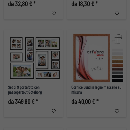
da 32,80 € *
da 18,30 € *
Set di 9 portafoto con
Cornice Lund in legno massello su
passepartout Goteborg
misura
da 349,80 € *
da 40,00 € *