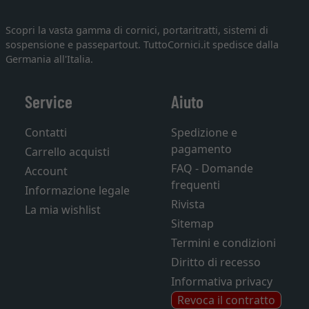
Scopri la vasta gamma di cornici, portaritratti, sistemi di
sospensione e passepartout. TuttoCornici.it spedisce dalla
Germania all'Italia.
Service
Aiuto
Contatti
Spedizione e
pagamento
Carrello acquisti
FAQ - Domande
Account
frequenti
Informazione legale
Rivista
La mia wishlist
Sitemap
Termini e condizioni
Diritto di recesso
Informativa privacy
Revoca il contratto