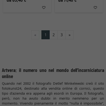
Avanti
«
1
2
3
»
Artvera: il numero uno nel mondo dell’incorniciatura
online
Quando nel 2002 il fotografo Detlef Winkelewski creò il sito
fotokunst24, destinato alla vendita online di cornici, questo
tipo d’azienda era appena agli esordi in Europa. Il fotografo,
però, non ha avuto dubbi in merito nemmeno per un
momento. Vivendo pienamente il motto “nulla è impossibile”,