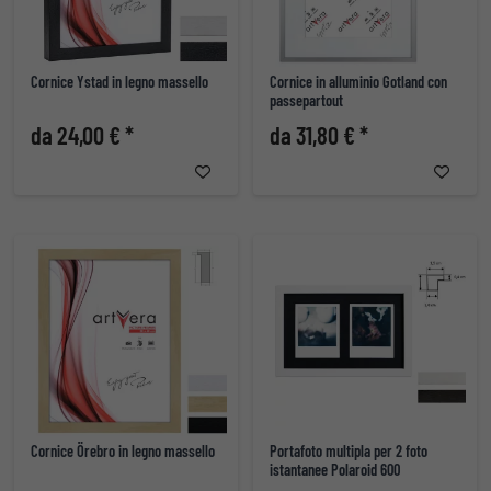
Cornice Ystad in legno massello
Cornice in alluminio Gotland con
passepartout
da 24,00 € *
da 31,80 € *
Cornice Örebro in legno massello
Portafoto multipla per 2 foto
istantanee Polaroid 600