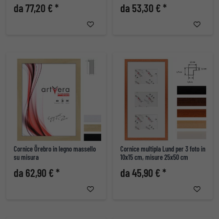
da 77,20 € *
da 53,30 € *
Cornice Örebro in legno massello
Cornice multipla Lund per 3 foto in
su misura
10x15 cm, misure 25x50 cm
da 62,90 € *
da 45,90 € *