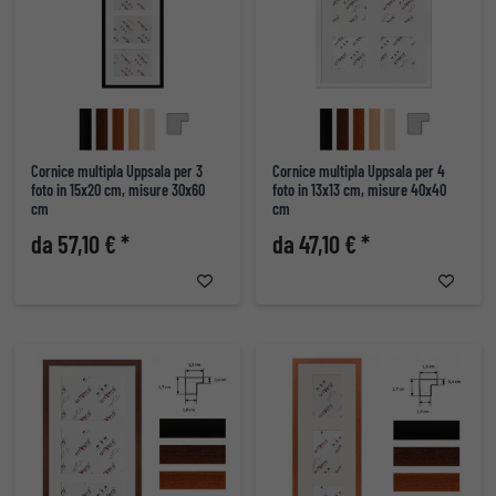
Cornice multipla Uppsala per 3
Cornice multipla Uppsala per 4
foto in 15x20 cm, misure 30x60
foto in 13x13 cm, misure 40x40
cm
cm
da 57,10 € *
da 47,10 € *