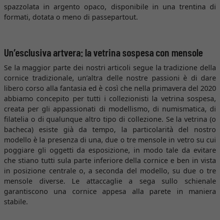
spazzolata in argento opaco, disponibile in una trentina di
formati, dotata o meno di passepartout.
Un’esclusiva artvera: la vetrina sospesa con mensole
Se la maggior parte dei nostri articoli segue la tradizione della
cornice tradizionale, un’altra delle nostre passioni è di dare
libero corso alla fantasia ed è così che nella primavera del 2020
abbiamo concepito per tutti i collezionisti la vetrina sospesa,
creata per gli appassionati di modellismo, di numismatica, di
filatelia o di qualunque altro tipo di collezione. Se la vetrina (o
bacheca) esiste già da tempo, la particolarità del nostro
modello è la presenza di una, due o tre mensole in vetro su cui
poggiare gli oggetti da esposizione, in modo tale da evitare
che stiano tutti sula parte inferiore della cornice e ben in vista
in posizione centrale o, a seconda del modello, su due o tre
mensole diverse. Le attaccaglie a sega sullo schienale
garantiscono una cornice appesa alla parete in maniera
stabile.