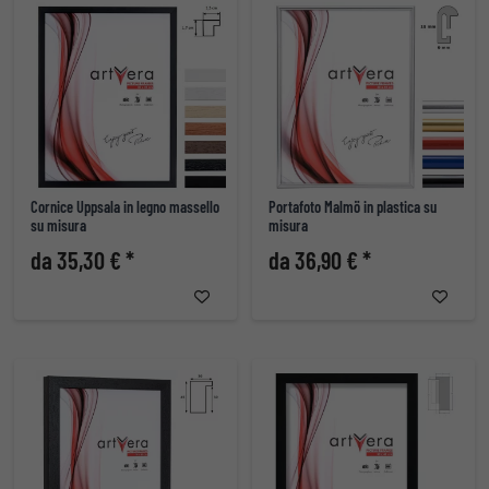
Cornice Uppsala in legno massello
Portafoto Malmö in plastica su
su misura
misura
da 35,30 € *
da 36,90 € *