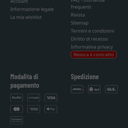
FAQ - Domande
Account
frequenti
Informazione legale
Rivista
La mia wishlist
Sitemap
Termini e condizioni
Diritto di recesso
Informativa privacy
Revoca il contratto
Modalità di
Spedizione
pagamento