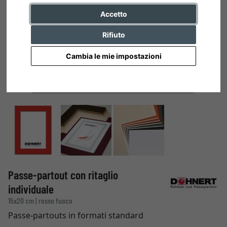
Accetto
Rifiuto
Cambia le mie impostazioni
Passe-partout con ritaglio
individuale
15x20 cm | rosso fuoco
Passe-partouts in formati standard