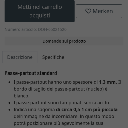
Metti nel carrello
Merken
acquisti
Numero articolo: DOH-65021520
Domande sul prodotto
Descrizione
Specifiche
Passe-partout standard
I passe-partout hanno uno spessore di
1,3 mm.
Il
bordo di taglio dei passe-partout (nucleo) è
bianco.
I passe-partout sono tamponati senza acido.
Indica una sagoma
di circa 0,5-1 cm più piccola
dell’immagine da incorniciare. In questo modo
potrà posizionare più agevolmente la sua