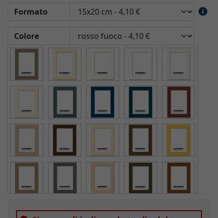
Formato
Colore