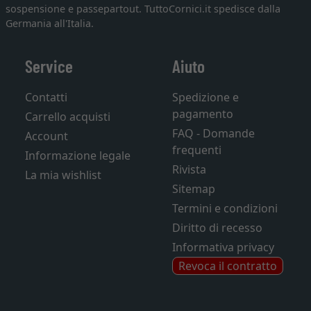
sospensione e passepartout. TuttoCornici.it spedisce dalla
Germania all'Italia.
Service
Aiuto
Contatti
Spedizione e
pagamento
Carrello acquisti
FAQ - Domande
Account
frequenti
Informazione legale
Rivista
La mia wishlist
Sitemap
Termini e condizioni
Diritto di recesso
Informativa privacy
Revoca il contratto