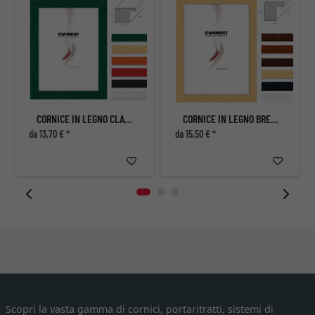
CORNICE IN LEGNO CLAPHAM SOUTH
CORNICE IN LEGNO BRENT CROSS
da 13,70 € *
da 15,50 € *
Scopri la vasta gamma di cornici, portaritratti, sistemi di