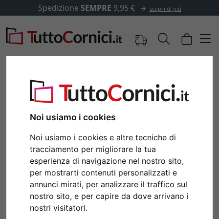
Spedizione
SEMPRE
9,95 €
scopri di più
Immagini
Anteprima
Noi usiamo i cookies
Noi usiamo i cookies e altre tecniche di
tracciamento per migliorare la tua
esperienza di navigazione nel nostro sito,
per mostrarti contenuti personalizzati e
annunci mirati, per analizzare il traffico sul
nostro sito, e per capire da dove arrivano i
Indietro
Avan
nostri visitatori.