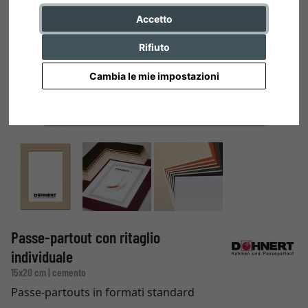
Accetto
Rifiuto
Cambia le mie impostazioni
Passe-partout con ritaglio
individuale
15x20 cm | cemento
Passe-partouts in formati standard