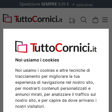
Spedizione
SEMPRE
9,95 €
scopri di più
Immagini
Anteprima
Noi usiamo i cookies
Noi usiamo i cookies e altre tecniche di
tracciamento per migliorare la tua
esperienza di navigazione nel nostro sito,
per mostrarti contenuti personalizzati e
annunci mirati, per analizzare il traffico sul
nostro sito, e per capire da dove arrivano i
Indietro
Avan
nostri visitatori.