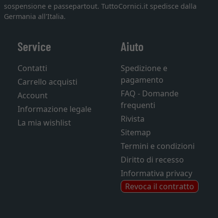
sospensione e passepartout. TuttoCornici.it spedisce dalla
Germania all'Italia.
Service
Aiuto
Contatti
Spedizione e
pagamento
Carrello acquisti
FAQ - Domande
Account
frequenti
Informazione legale
Rivista
La mia wishlist
Sitemap
Termini e condizioni
Diritto di recesso
Informativa privacy
Revoca il contratto