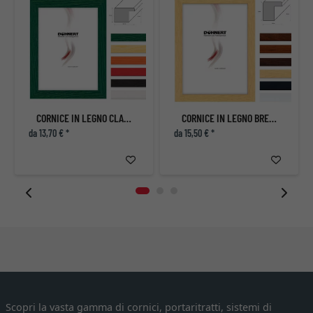
CORNICE IN LEGNO CLAPHAM SOUTH
CORNICE IN LEGNO BRENT CROSS
da 13,70 € *
da 15,50 € *
Scopri la vasta gamma di cornici, portaritratti, sistemi di