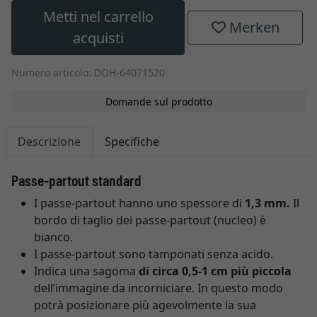
Metti nel carrello
Merken
acquisti
Numero articolo: DOH-64071520
Domande sul prodotto
Descrizione
Specifiche
Passe-partout standard
I passe-partout hanno uno spessore di
1,3 mm.
Il
bordo di taglio dei passe-partout (nucleo) è
bianco.
I passe-partout sono tamponati senza acido.
Indica una sagoma
di circa 0,5-1 cm più piccola
dell’immagine da incorniciare. In questo modo
potrà posizionare più agevolmente la sua