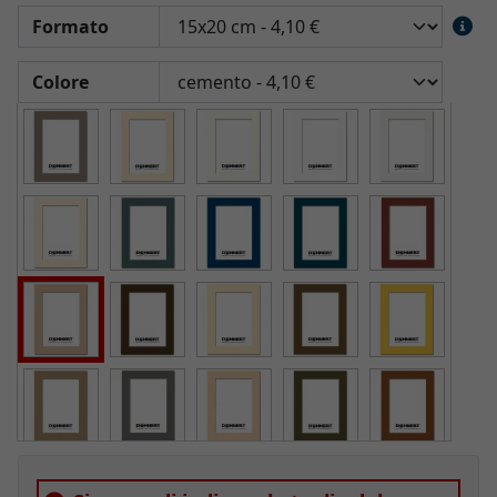
Formato
Colore