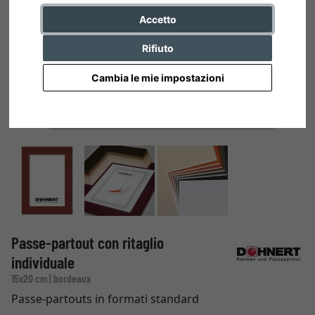
Accetto
Rifiuto
Cambia le mie impostazioni
Passe-partout con ritaglio
individuale
15x20 cm | bordeaux
Passe-partouts in formati standard