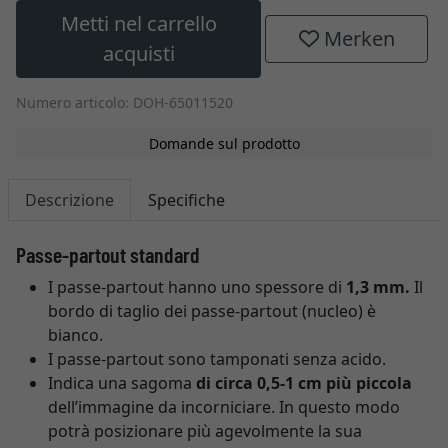
Metti nel carrello
Merken
acquisti
Numero articolo: DOH-65011520
Domande sul prodotto
Descrizione
Specifiche
Passe-partout standard
I passe-partout hanno uno spessore di
1,3 mm.
Il
bordo di taglio dei passe-partout (nucleo) è
bianco.
I passe-partout sono tamponati senza acido.
Indica una sagoma
di circa 0,5-1 cm più piccola
dell’immagine da incorniciare. In questo modo
potrà posizionare più agevolmente la sua