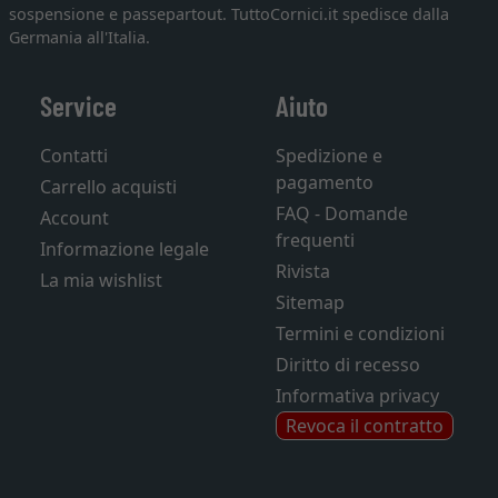
sospensione e passepartout. TuttoCornici.it spedisce dalla
Germania all'Italia.
Service
Aiuto
Contatti
Spedizione e
pagamento
Carrello acquisti
FAQ - Domande
Account
frequenti
Informazione legale
Rivista
La mia wishlist
Sitemap
Termini e condizioni
Diritto di recesso
Informativa privacy
Revoca il contratto