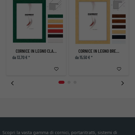
CORNICE IN LEGNO CLAPHAM SOUTH
CORNICE IN LEGNO BRENT CROSS
da 13,70 € *
da 15,50 € *
Scopri la vasta gamma di cornici, portaritratti, sistemi di