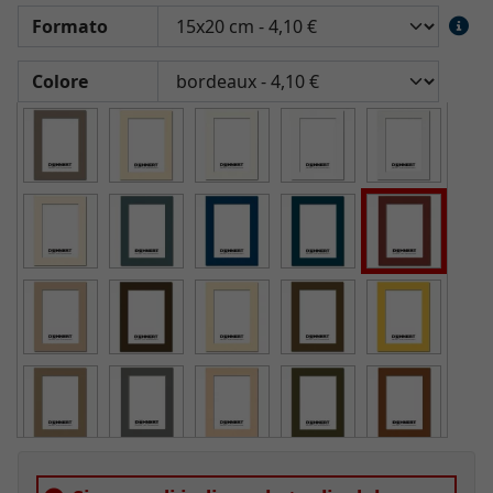
Formato
Colore