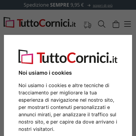
Spedizione
SEMPRE
9,95 €
scopri di più
Immagini
Anteprima
Noi usiamo i cookies
Noi usiamo i cookies e altre tecniche di
tracciamento per migliorare la tua
esperienza di navigazione nel nostro sito,
per mostrarti contenuti personalizzati e
annunci mirati, per analizzare il traffico sul
nostro sito, e per capire da dove arrivano i
Indietro
Avan
nostri visitatori.