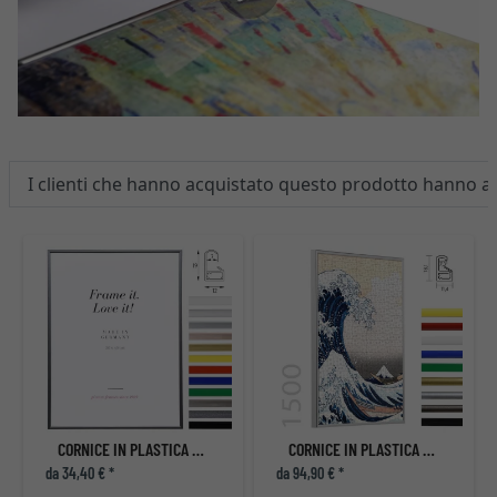
I clienti che hanno acquistato questo prodotto hanno 
CORNICE IN PLASTICA ART
CORNICE IN PLASTICA PER PUZZLE DA 1500 PEZZI
da 34,40 € *
da 94,90 € *