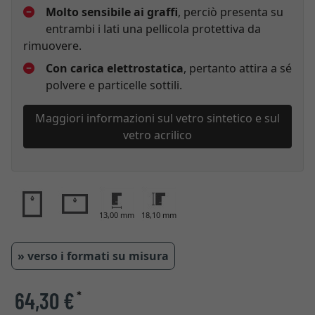
Molto sensibile ai graffi
, perciò presenta su
entrambi i lati una pellicola protettiva da
rimuovere.
Con carica elettrostatica
, pertanto attira a sé
polvere e particelle sottili.
Maggiori informazioni sul vetro sintetico e sul
vetro acrilico
13,00 mm
18,10 mm
» verso i formati su misura
64,30 €
*