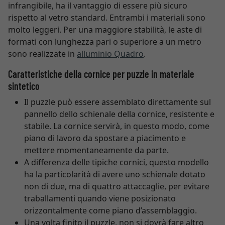
infrangibile, ha il vantaggio di essere più sicuro
rispetto al vetro standard. Entrambi i materiali sono
molto leggeri. Per una maggiore stabilità, le aste di
formati con lunghezza pari o superiore a un metro
sono realizzate in
alluminio Quadro
.
Caratteristiche della cornice per puzzle in materiale
sintetico
Il puzzle può essere assemblato direttamente sul
pannello dello schienale della cornice, resistente e
stabile. La cornice servirà, in questo modo, come
piano di lavoro da spostare a piacimento e
mettere momentaneamente da parte.
A differenza delle tipiche cornici, questo modello
ha la particolarità di avere uno schienale dotato
non di due, ma di quattro attaccaglie, per evitare
traballamenti quando viene posizionato
orizzontalmente come piano d’assemblaggio.
Una volta finito il puzzle, non si dovrà fare altro