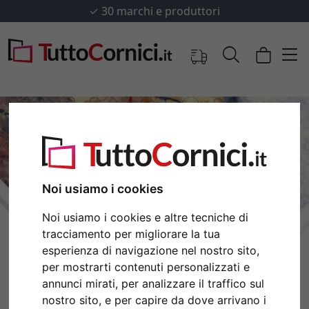
✓
30 marchi e produttori
Noi usiamo i cookies
Noi usiamo i cookies e altre tecniche di
tracciamento per migliorare la tua
esperienza di navigazione nel nostro sito,
Indietro
Avan
per mostrarti contenuti personalizzati e
annunci mirati, per analizzare il traffico sul
nostro sito, e per capire da dove arrivano i