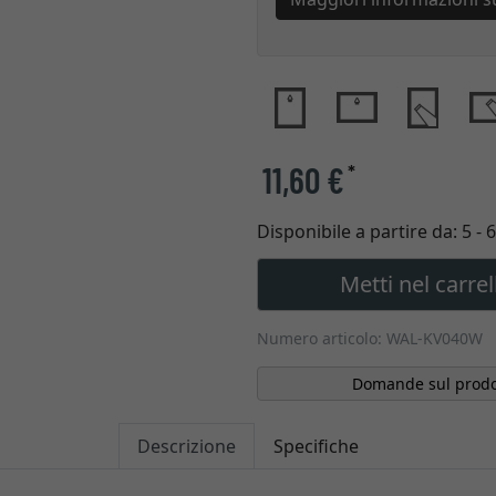
11,60 €
*
Disponibile a partire da:
5 - 
Metti nel carrel
Numero articolo: WAL-KV040W
Domande sul prodo
Descrizione
Specifiche