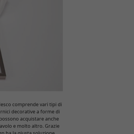
desco comprende vari tipi di
ornici decorative a forme di
 si possono acquistare anche
tavolo e molto altro. Grazie
n ha la giusta soluzione