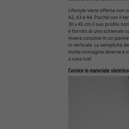
Lifestyle viene offerta non 
A2, A3 e A4. Poiché con il t
30 x 45 cm il suo profilo no
è fornito di uno schienale c
invece consiste in un panne
in verticale. La semplicità d
molte immagine diverse e var
a casa tua!
Cornice in materiale sintetico