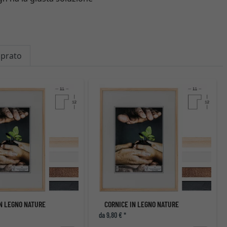
mprato
IN LEGNO NATURE
CORNICE IN LEGNO NATURE
da 9,80 € *