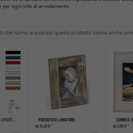
e per ogni stile di arredamento.
enti che hanno acquistato questo prodotto hanno anche co
CORNICE MULTIPLA NEW LIFESTYLE PER 5 FOTO
PORTAFOTO LONGFORD
CORNICE 
da 14,20 € *
da 9,80 € *