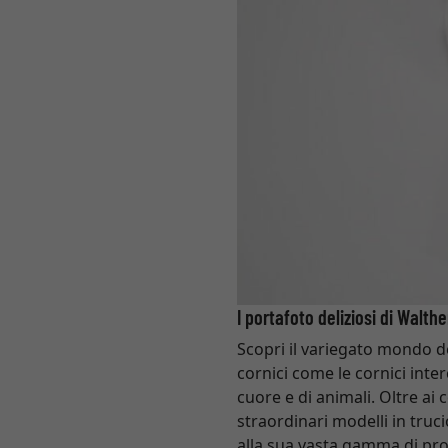
I portafoto deliziosi di Walth
Scopri il variegato mondo d
cornici come le cornici inter
cuore e di animali. Oltre ai 
straordinari modelli in truc
alla sua vasta gamma di pro