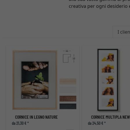
creativa per ogni desiderio 
I cli
CORNICE IN LEGNO NATURE
da 21,30 € *
da 24,50 € *