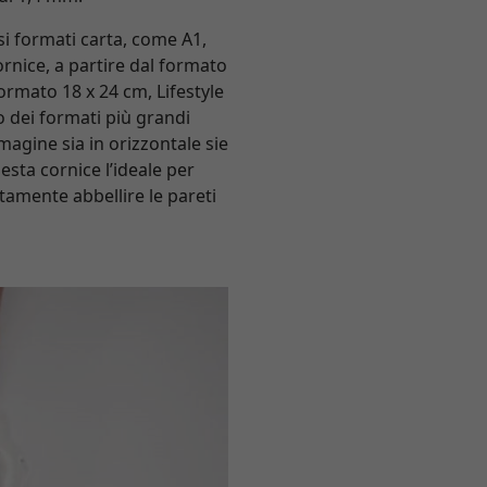
si formati carta, come A1,
rnice, a partire dal formato
ormato 18 x 24 cm, Lifestyle
o dei formati più grandi
agine sia in orizzontale sie
uesta cornice l’ideale per
tamente abbellire le pareti