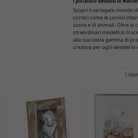
I portafoto deliziosi di Walth
Scopri il variegato mondo d
cornici come le cornici inter
cuore e di animali. Oltre ai 
straordinari modelli in truc
alla sua vasta gamma di pro
creativa per ogni desiderio 
I cli