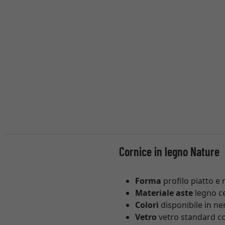
Cornice in legno Nature
Forma
profilo piatto e
Materiale aste
legno ce
Colori
disponibile in ne
Vetro
vetro standard con