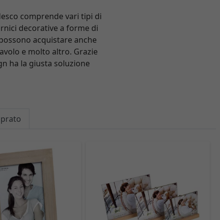
desco comprende vari tipi di
ornici decorative a forme di
 si possono acquistare anche
tavolo e molto altro. Grazie
n ha la giusta soluzione
mprato