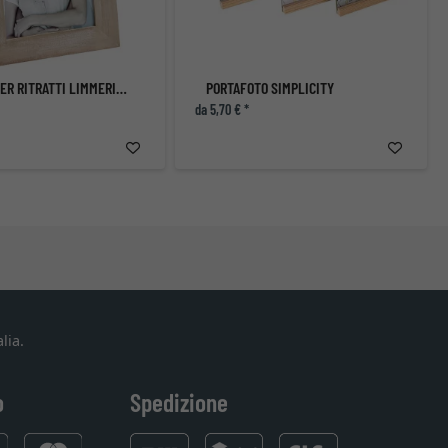
CORNICE PER RITRATTI LIMMERICK I
PORTAFOTO SIMPLICITY
da 5,70 € *
lia.
o
Spedizione