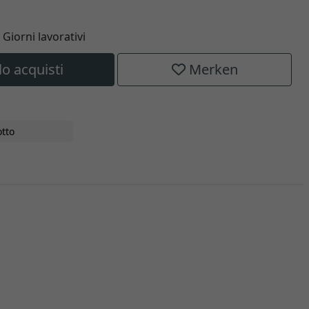
6 Giorni lavorativi
lo acquisti
Merken
tto