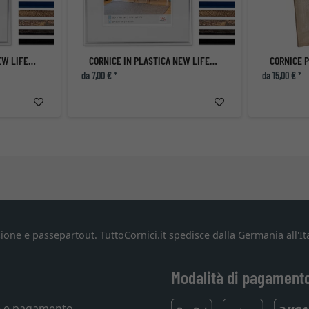
CORNICE IN PLASTICA NEW LIFESTYLE
CORNICE IN PLASTICA NEW LIFESTYLE
da 7,00 € *
da 15,00 € *
ione e passepartout. TuttoCornici.it spedisce dalla Germania all'Ita
Modalità di pagament
e e pagamento