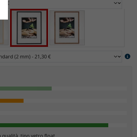
a qualità, tipo vetro float.