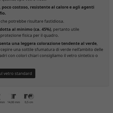
, poco costoso, resistente al calore e agli agenti
fio.
che potrebbe risultare fastidiosa.
idotta al minimo (ca. 45%)
, pertanto utile
rotezione fisica per il quadro.
esenta una leggera colorazione tendente al verde
,
cepire una sottile sfumatura di verde nell’ambito delle
adri con colori chiari consigliamo il vetro sintetico o
ul vetro standard
0 mm
14,00 mm
0,5 cm