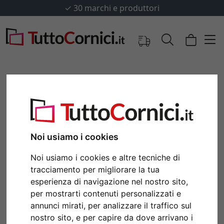
✓
30 marchi e produttori
Noi usiamo i cookies
Noi usiamo i cookies e altre tecniche di
tracciamento per migliorare la tua
esperienza di navigazione nel nostro sito,
Indietro
Avan
per mostrarti contenuti personalizzati e
annunci mirati, per analizzare il traffico sul
nostro sito, e per capire da dove arrivano i