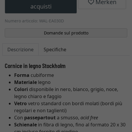
Merken
acquisti
Numero articolo: WAL-EA030D
Domande sul prodotto
Descrizione
Specifiche
Cornice in legno Stockholm
Forma
cubiforme
Materiale
legno
Colori
disponibile in nero, bianco, grigio, noce,
legno chiaro e faggio
Vetro
vetro standard con bordi molati (bordi più
regolari e non taglienti)
Con
passepartout
a smusso,
acid free
Schienale
in fibra di legno, fino al formato 20 x 30
cm incluso fornito di piedino