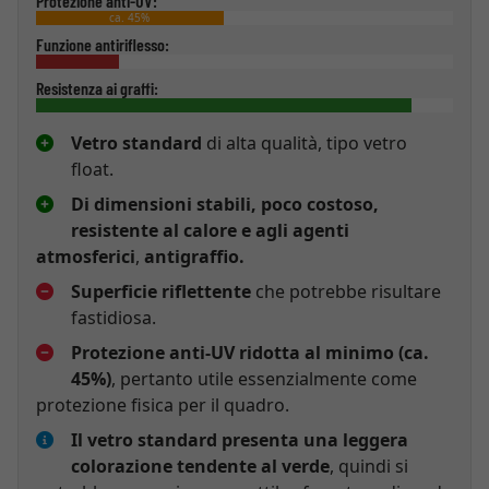
Protezione anti-UV:
ca. 45%
Funzione antiriflesso:
Resistenza ai graffi:
Vetro standard
di alta qualità, tipo vetro
float.
Di dimensioni stabili, poco costoso,
resistente al calore e agli agenti
atmosferici
,
antigraffio.
Superficie riflettente
che potrebbe risultare
fastidiosa.
Protezione anti-UV ridotta al minimo (ca.
45%)
, pertanto utile essenzialmente come
protezione fisica per il quadro.
Il vetro standard presenta una leggera
colorazione tendente al verde
, quindi si