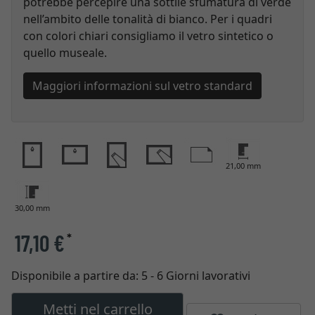
potrebbe percepire una sottile sfumatura di verde
nell’ambito delle tonalità di bianco. Per i quadri
con colori chiari consigliamo il vetro sintetico o
quello museale.
Maggiori informazioni sul vetro standard
21,00 mm
30,00 mm
17,10 €
*
Disponibile a partire da:
5 - 6 Giorni lavorativi
Metti nel carrello