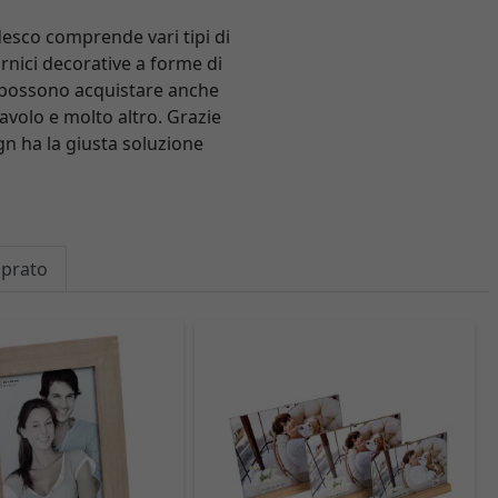
desco comprende vari tipi di
ornici decorative a forme di
 si possono acquistare anche
tavolo e molto altro. Grazie
n ha la giusta soluzione
mprato