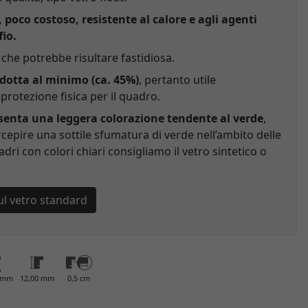
, poco costoso, resistente al calore e agli agenti
fio.
che potrebbe risultare fastidiosa.
idotta al minimo (ca. 45%)
, pertanto utile
rotezione fisica per il quadro.
esenta una leggera colorazione tendente al verde
,
cepire una sottile sfumatura di verde nell’ambito delle
adri con colori chiari consigliamo il vetro sintetico o
ul vetro standard
0 mm
12,00 mm
0,5 cm