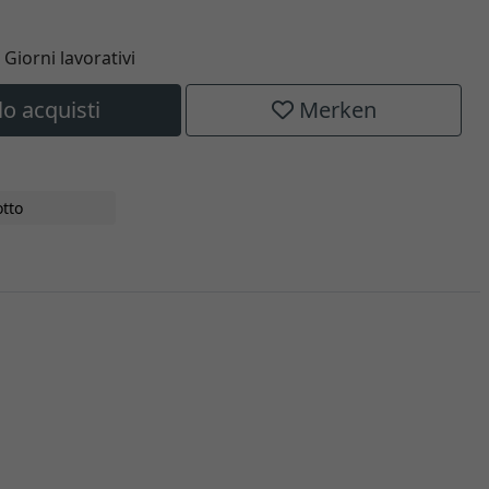
6 Giorni lavorativi
lo acquisti
Merken
tto