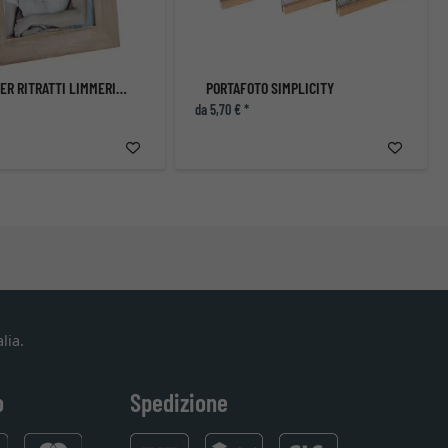
CORNICE PER RITRATTI LIMMERICK I
PORTAFOTO SIMPLICITY
da 5,70 € *
lia.
o
Spedizione