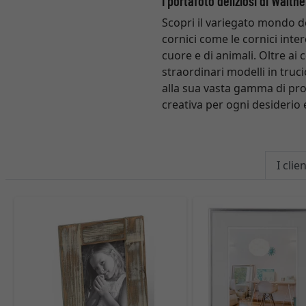
I portafoto deliziosi di Walth
Scopri il variegato mondo d
cornici come le cornici inter
cuore e di animali. Oltre ai 
straordinari modelli in truc
alla sua vasta gamma di pro
creativa per ogni desiderio 
I cli