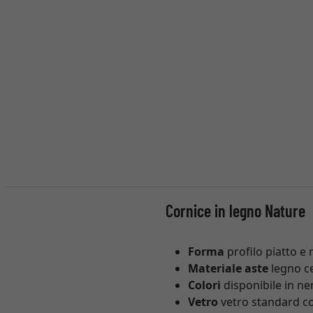
Cornice in legno Nature
Forma
profilo piatto e
Materiale aste
legno ce
Colori
disponibile in ne
Vetro
vetro standard con