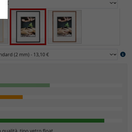
a qualità, tipo vetro float.