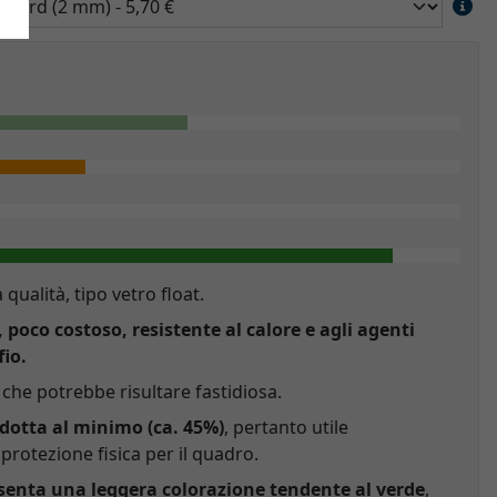
a qualità, tipo vetro float.
, poco costoso, resistente al calore e agli agenti
fio.
che potrebbe risultare fastidiosa.
idotta al minimo (ca. 45%)
, pertanto utile
rotezione fisica per il quadro.
esenta una leggera colorazione tendente al verde
,