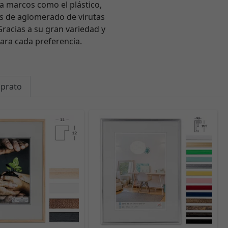
a marcos como el plástico,
s de aglomerado de virutas
racias a su gran variedad y
ara cada preferencia.
mprato