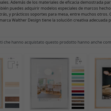
ales. Además de los materiales de eficacia demostrada par
ambién puedes adquirir modelos especiales de marcos hecho
rás, y prácticos soportes para mesa, entre muchos otros. G
marca Walther Design tiene la solución creativa adecuada p
enti che hanno acquistato questo prodotto hanno anche co