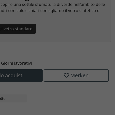
cepire una sottile sfumatura di verde nell’ambito delle
adri con colori chiari consigliamo il vetro sintetico o
ul vetro standard
6 Giorni lavorativi
lo acquisti
Merken
tto