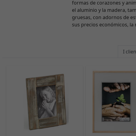
formas de corazones y anim
el aluminio y la madera, t
gruesas, con adornos de est
sus precios económicos, la 
I cli