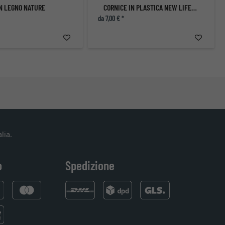
IN LEGNO NATURE
CORNICE IN PLASTICA NEW LIFESTYLE
da 7,00 € *
lia.
o
Spedizione