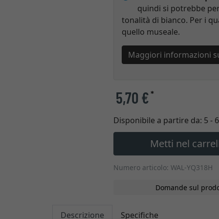
quindi si potrebbe per
tonalità di bianco. Per i qu
quello museale.
Maggiori informazioni s
5,70 €
*
Disponibile a partire da:
5 - 
Metti nel carrel
Numero articolo: WAL-YQ318H
Domande sul prodo
Descrizione
Specifiche