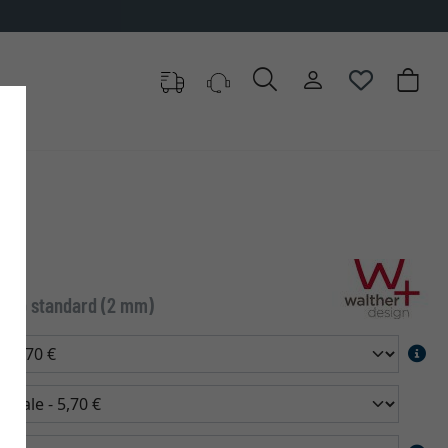
Vetro standard (2 mm)