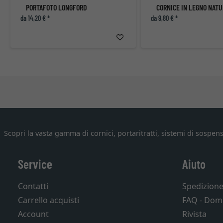
PORTAFOTO LONGFORD
CORNICE IN LEGNO NAT
da 14,20 € *
da 9,80 € *
Scopri la vasta gamma di cornici, portaritratti, sistemi di sospens
Service
Aiuto
Contatti
Spedizion
Carrello acquisti
FAQ - Dom
Account
Rivista