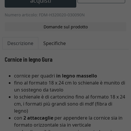
acquisti
Numero articolo: FDM-H320020-030090N
Domande sul prodotto
Descrizione
Specifiche
Cornice in legno Gura
cornice per quadri
in legno massello
fino al formato 18 x 24 cm lo schienale è munito di
un sostegno da tavolo
lo schienale è di cartoncino fino al formato 18 x 24
cm, i formati più grandi sono di mdf (fibra di
legno)
con
2 attaccaglie
per appendere la cornice sia in
formato orizzontale sia in verticale