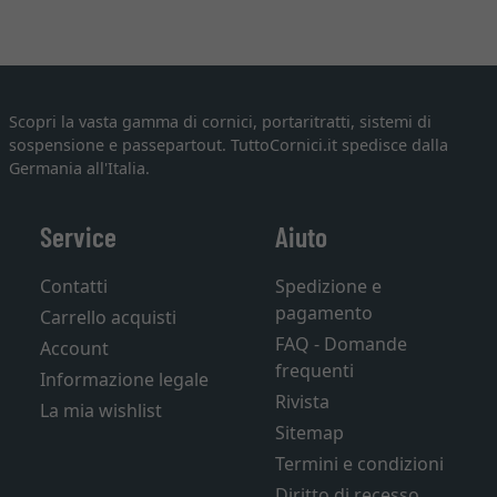
Scopri la vasta gamma di cornici, portaritratti, sistemi di
sospensione e passepartout. TuttoCornici.it spedisce dalla
Germania all'Italia.
Service
Aiuto
Contatti
Spedizione e
pagamento
Carrello acquisti
FAQ - Domande
Account
frequenti
Informazione legale
Rivista
La mia wishlist
Sitemap
Termini e condizioni
Diritto di recesso