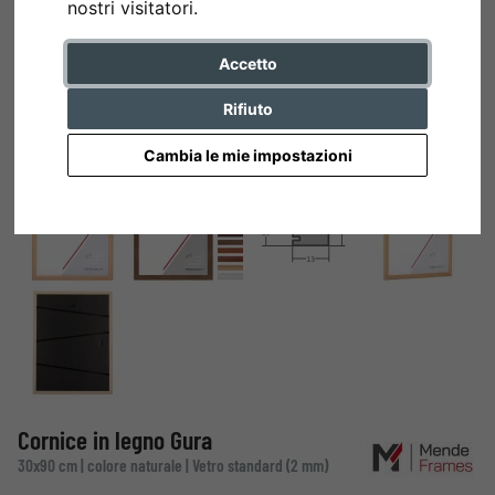
nostri visitatori.
Accetto
Rifiuto
Cambia le mie impostazioni
Cornice in legno Gura
30x90 cm | colore naturale | Vetro standard (2 mm)