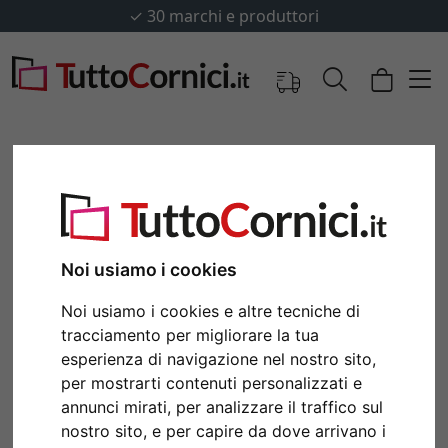
✓
30 marchi e produttori
Noi usiamo i cookies
Noi usiamo i cookies e altre tecniche di
tracciamento per migliorare la tua
esperienza di navigazione nel nostro sito,
Indietro
Avan
per mostrarti contenuti personalizzati e
annunci mirati, per analizzare il traffico sul
nostro sito, e per capire da dove arrivano i