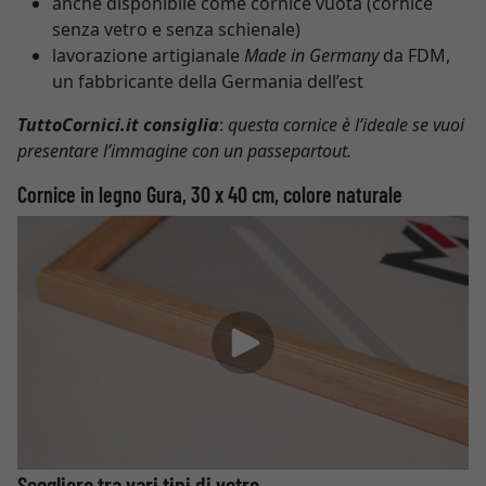
anche disponibile come cornice vuota (cornice
senza vetro e senza schienale)
lavorazione artigianale
Made in Germany
da FDM,
un fabbricante della Germania dell’est
TuttoCornici.it consiglia
:
questa cornice è l’ideale se vuoi
presentare l’immagine con un passepartout.
Cornice in legno Gura, 30 x 40 cm, colore naturale
Scegliere tra vari tipi di vetro