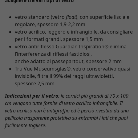
vetro standard (vetro
float
), con superficie liscia e
regolare, spessore 1,9-2,2 mm
vetro acrilico, leggero e infrangibile, da consigliare
per i formati grandi, spessore 1,5 mm
vetro antiriflesso Guardian Inspiration® elimina
l’interferenza di riflessi fastidiosi,
anche adatto ai passepartout, spessore 2 mm
Tru Vue Museumsglas®, vetro conservativo quasi
invisibile, filtra il 99% dei raggi ultravioletti,
spessore 2,5 mm
Indicazioni per il vetro
: le cornici più grandi di 70 x 100
cm vengono tutte fornite di vetro acrilico infrangibile. Il
vetro acrilico non è antigraffio ed è perciò rivestito da una
pellicola trasparente protettiva su entrambi i lati che puoi
facilmente togliere.