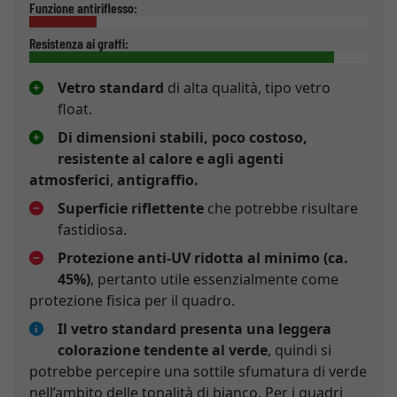
Funzione antiriflesso:
Resistenza ai graffi:
Vetro standard
di alta qualità, tipo vetro
float.
Di dimensioni stabili, poco costoso,
resistente al calore e agli agenti
atmosferici
,
antigraffio.
Superficie riflettente
che potrebbe risultare
fastidiosa.
Protezione anti-UV ridotta al minimo (ca.
45%)
, pertanto utile essenzialmente come
protezione fisica per il quadro.
Il vetro standard presenta una leggera
colorazione tendente al verde
, quindi si
potrebbe percepire una sottile sfumatura di verde
nell’ambito delle tonalità di bianco. Per i quadri