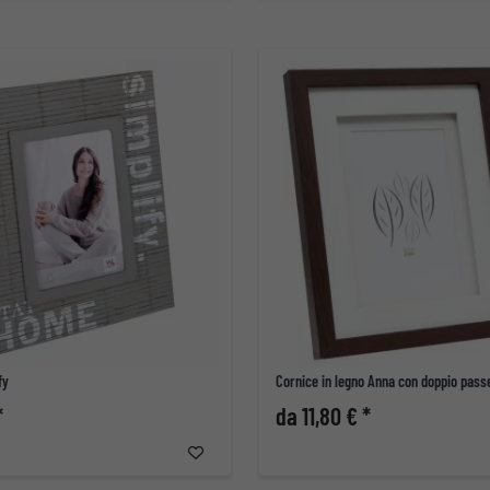
fy
Cornice in legno Anna con doppio pass
*
da 11,80 € *