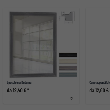
Specchiera Duduma
Cavo appendifot
da 12,40 € *
da 12,60 € 