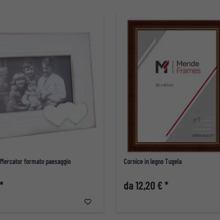
o Mercator formato paesaggio
Cornice in legno Tugela
*
da 12,20 € *