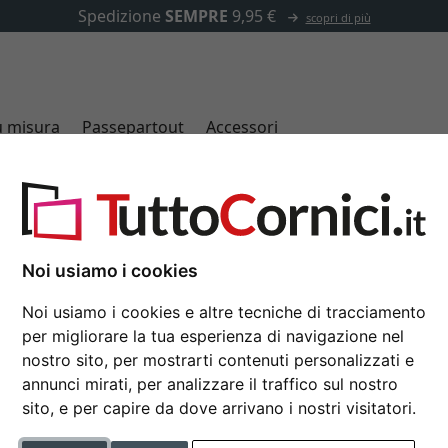
✓
500.000 articoli tra cui scegliere
u misura
Passepartout
Accessori
Tutti i formati
Noi usiamo i cookies
Noi usiamo i cookies e altre tecniche di tracciamento
per migliorare la tua esperienza di navigazione nel
colore
nostro sito, per mostrarti contenuti personalizzati e
annunci mirati, per analizzare il traffico sul nostro
caratteristica
sito, e per capire da dove arrivano i nostri visitatori.