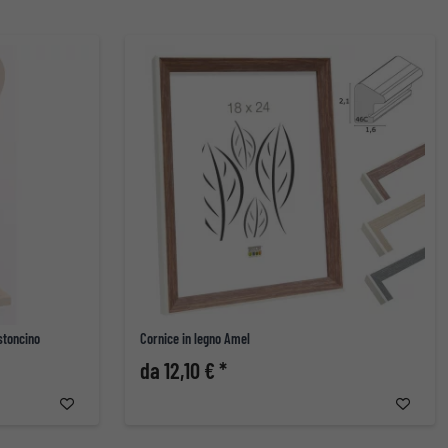
stoncino
Cornice in legno Amel
da 12,10 € *