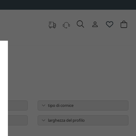
tipo di cornice
larghezza del profilo