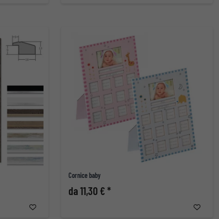
Cornice baby
da 11,30 € *