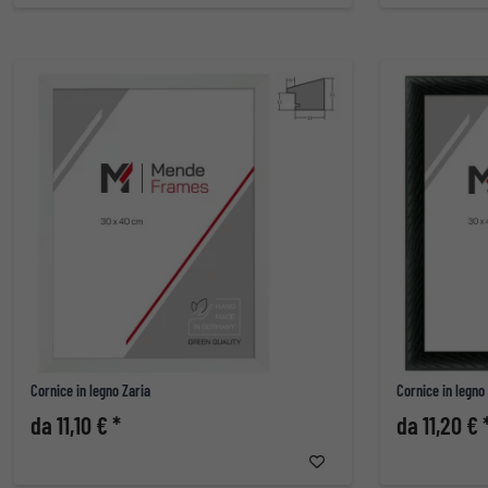
Cornice in legno Zaria
Cornice in legn
da 11,10 € *
da 11,20 € 