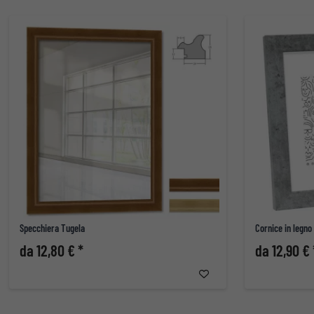
Specchiera Tugela
Cornice in legno
da 12,80 € *
da 12,90 € 