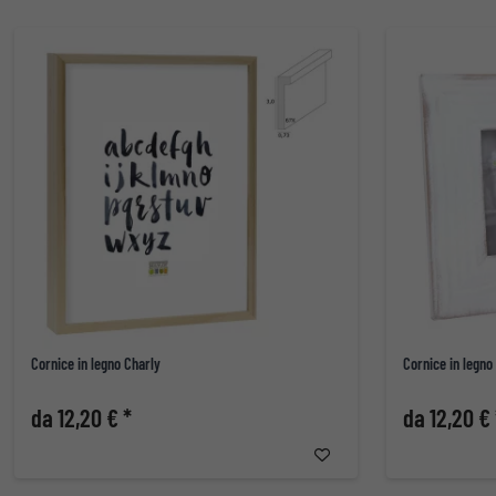
Cornice in legno Charly
Cornice in legn
da 12,20 € *
da 12,20 € 