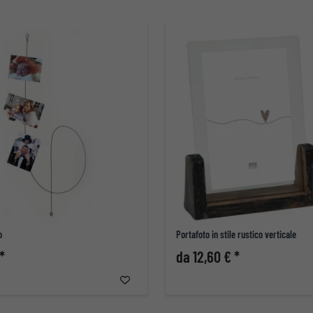
o
Portafoto in stile rustico verticale
*
da 12,60 € *