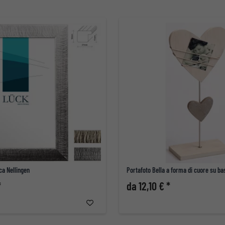
ca Nellingen
Portafoto Bella a forma di cuore su ba
*
da 12,10 € *