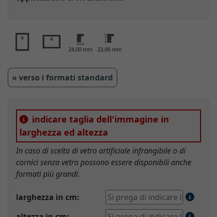
24,00 mm
22,00 mm
» verso i formati standard
indicare taglia dell'immagine in
larghezza ed altezza
In caso di scelta di vetro artificiale infrangibile o di
cornici senza vetro possono essere disponibili anche
formati più grandi.
larghezza in cm:
altezza in cm: