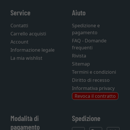
Service
Aiuto
Contatti
Spedizione e
pagamento
Carrello acquisti
FAQ - Domande
Account
frequenti
Informazione legale
Rivista
La mia wishlist
Sitemap
Termini e condizioni
Diritto di recesso
Informativa privacy
Revoca il contratto
Modalità di
Spedizione
pagamento