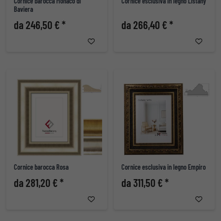
Cornice barocca Monaco di
Cornice esclusiva in legno Listany
Baviera
da 246,50 € *
da 266,40 € *
Cornice barocca Rosa
Cornice esclusiva in legno Empiro
da 281,20 € *
da 311,50 € *