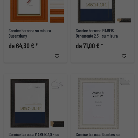
Cornice barocca su misura
Cornice barocca MAREIS
Queensbury
Ornamento 2,5 - su misura
da 64,30 € *
da 71,00 € *
Cornice barocca MAREIS 3,8 - su
Cornice barocca Dombes su