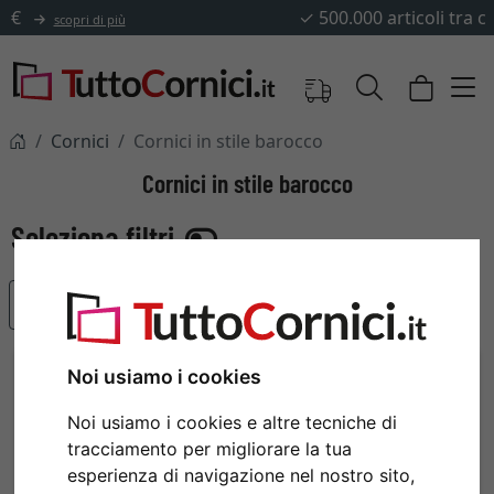
✓
500.000 articoli tra cui scegliere
Cornici
Cornici in stile barocco
Cornici in stile barocco
Articoli più popolari
Noi usiamo i cookies
Noi usiamo i cookies e altre tecniche di
tracciamento per migliorare la tua
esperienza di navigazione nel nostro sito,