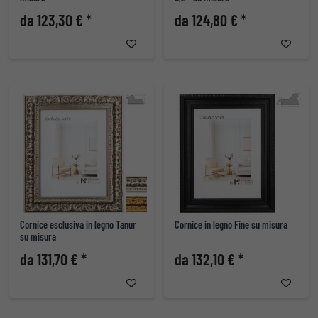
da 123,30 € *
da 124,80 € *
Cornice esclusiva in legno Tanur
Cornice in legno Fine su misura
su misura
da 131,70 € *
da 132,10 € *