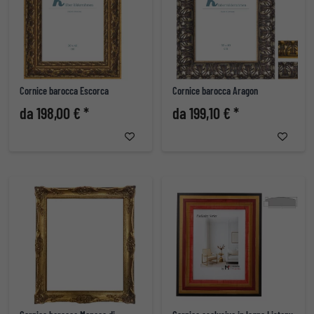
Cornice barocca Escorca
Cornice barocca Aragon
da 198,00 € *
da 199,10 € *