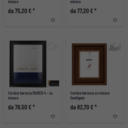
misura
misura
da 75,20 € *
da 77,20 € *
Cornice barocca MAREIS 4 - su
Cornice barocca su misura
misura
Southgate
da 78,50 € *
da 82,70 € *