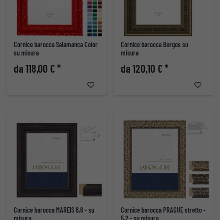
Cornice barocca Salamanca Color
Cornice barocca Burgos su
su misura
misura
da 118,00 € *
da 120,10 € *
Cornice barocca MAREIS 6,8 - su
Cornice barocca PRAGUE stretto -
misura
5,2 - su misura