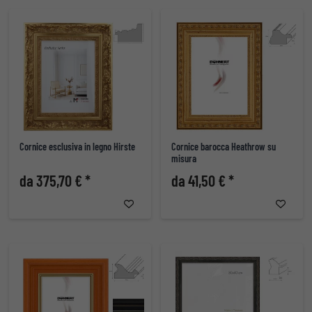
Cornice esclusiva in legno Hirste
Cornice barocca Heathrow su
misura
da 375,70 € *
da 41,50 € *