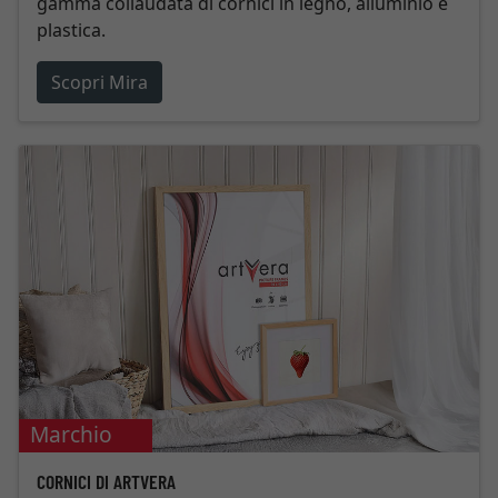
gamma collaudata di cornici in legno, alluminio e
plastica.
Scopri Mira
Marchio
proprio
CORNICI DI ARTVERA