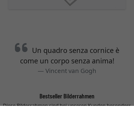
Un quadro senza cornice è
come un corpo senza anima!
Vincent van Gogh
Bestseller Bilderrahmen
Diese Bilderrahmen sind bei unseren Kunden besonders
beliebt.