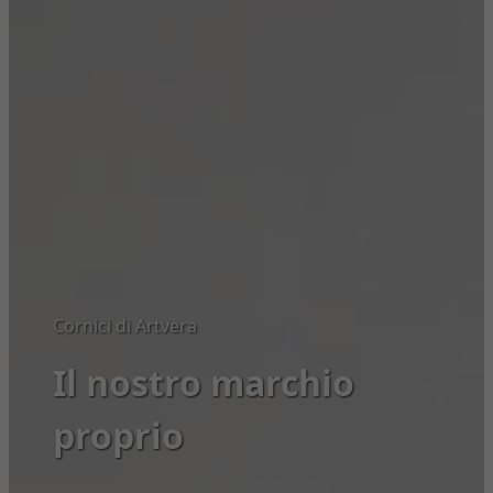
Cornici di Artvera
Il nostro marchio
proprio