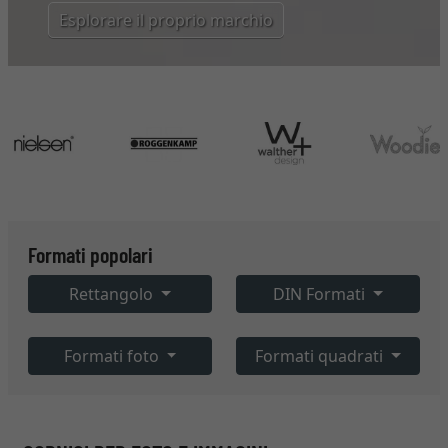
Esplorare il proprio marchio
Formati popolari
Rettangolo
DIN Formati
Formati foto
Formati quadrati