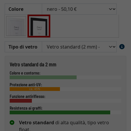
Colore
Tipo di vetro
Vetro standard da 2 mm
Colore e contorno:
Protezione anti-UV:
ca. 45%
Funzione antiriflesso:
Resistenza ai graffi:
Vetro standard
di alta qualità, tipo vetro
float.