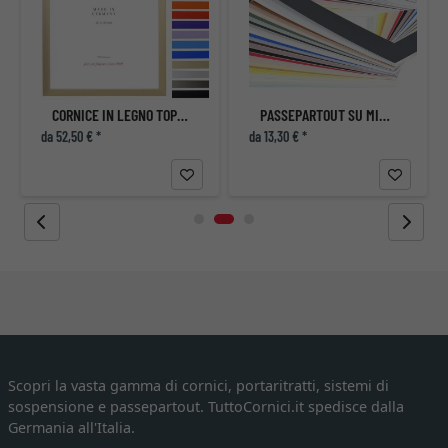
CORNICE IN LEGNO TOP CUBE SU MISURA
PASSEPARTOUT SU MISURA
da 52,50 € *
da 13,30 € *
Scopri la vasta gamma di cornici, portaritratti, sistemi di
sospensione e passepartout. TuttoCornici.it spedisce dalla
Germania all'Italia.