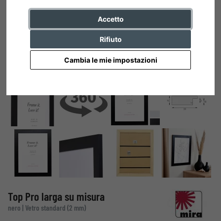
Accetto
Rifiuto
Cambia le mie impostazioni
Top Pro larga su misura
nero | Vetro standard (2 mm)