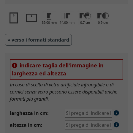
39,00 mm
14,00 mm
0,7 cm
0,9 cm
» verso i formati standard
indicare taglia dell'immagine in
larghezza ed altezza
In caso di scelta di vetro artificiale infrangibile o di
cornici senza vetro possono essere disponibili anche
formati più grandi.
larghezza in cm:
altezza in cm: