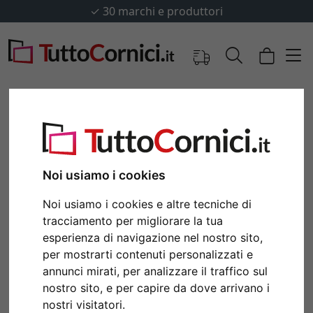
✓
30 marchi e produttori
Noi usiamo i cookies
Noi usiamo i cookies e altre tecniche di
tracciamento per migliorare la tua
esperienza di navigazione nel nostro sito,
per mostrarti contenuti personalizzati e
Indietro
Avan
annunci mirati, per analizzare il traffico sul
nostro sito, e per capire da dove arrivano i
nostri visitatori.