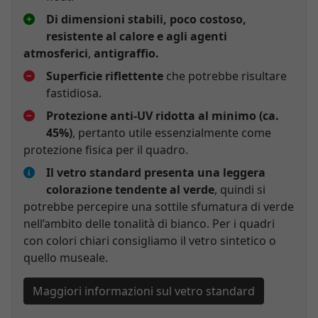
Di dimensioni stabili, poco costoso,
resistente al calore e agli agenti
atmosferici
,
antigraffio.
Superficie riflettente
che potrebbe risultare
fastidiosa.
Protezione anti-UV ridotta al minimo (ca.
45%)
, pertanto utile essenzialmente come
protezione fisica per il quadro.
Il vetro standard presenta una leggera
colorazione tendente al verde
, quindi si
potrebbe percepire una sottile sfumatura di verde
nell’ambito delle tonalità di bianco. Per i quadri
con colori chiari consigliamo il vetro sintetico o
quello museale.
Maggiori informazioni sul vetro standard