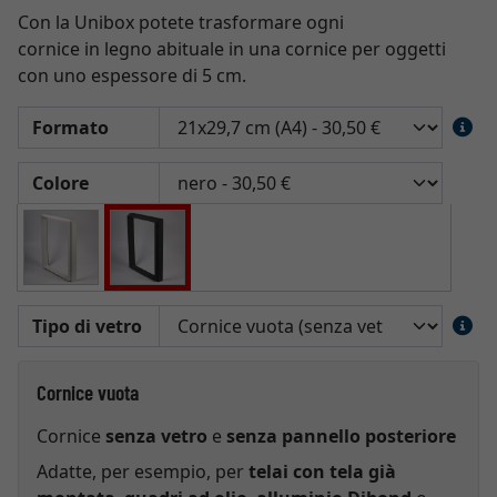
Con la Unibox potete trasformare ogni
cornice in legno abituale in una cornice per oggetti
con uno espessore di 5 cm.
Formato
Colore
Tipo di vetro
Cornice vuota
Cornice
senza vetro
e
senza pannello posteriore
Adatte, per esempio, per
telai con tela già