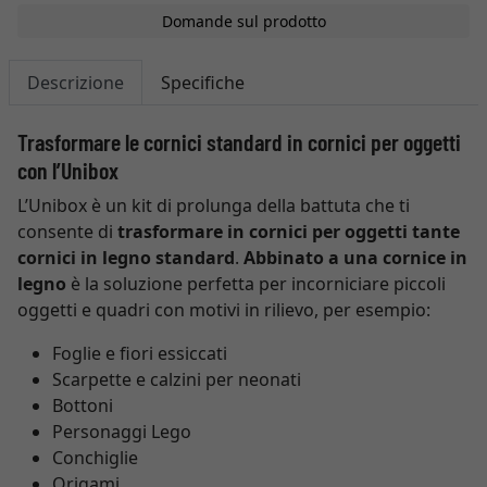
Domande sul prodotto
Descrizione
Specifiche
Trasformare le cornici standard in cornici per oggetti
con l’Unibox
L’Unibox è un kit di prolunga della battuta che ti
consente di
trasformare in cornici per oggetti tante
cornici in legno standard
.
Abbinato a una cornice in
legno
è la soluzione perfetta per incorniciare piccoli
oggetti e quadri con motivi in rilievo, per esempio:
Foglie e fiori essiccati
Scarpette e calzini per neonati
Bottoni
Personaggi Lego
Conchiglie
Origami