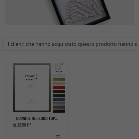
I clienti che hanno acquistato questo prodotto hanno 
CORNICE IN LEGNO TOP PRO S
da 23,50 € *