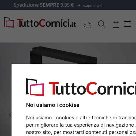
✓
500.000 articoli tra cui scegliere
Noi usiamo i cookies
Indietro
Avan
Noi usiamo i cookies e altre tecniche di tracci
per migliorare la tua esperienza di navigazione 
nostro sito, per mostrarti contenuti personalizz