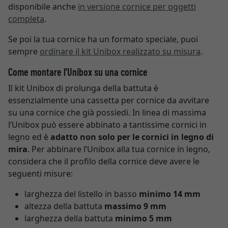
disponibile anche
in versione cornice per oggetti
completa
.
Se poi la tua cornice ha un formato speciale, puoi
sempre
ordinare il kit Unibox realizzato su misura
.
Come montare l’Unibox su una cornice
Il kit Unibox di prolunga della battuta è
essenzialmente una cassetta per cornice da avvitare
su una cornice che già possiedi. In linea di massima
l’Unibox può essere abbinato a tantissime cornici in
legno ed è
adatto non solo per le cornici in legno di
mira
. Per abbinare l’Unibox alla tua cornice in legno,
considera che il profilo della cornice deve avere le
seguenti misure:
larghezza del listello in basso
minimo 14 mm
altezza della battuta
massimo 9 mm
larghezza della battuta
minimo 5 mm