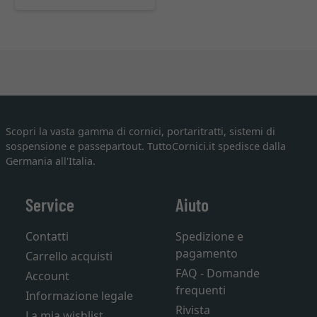
Scopri la vasta gamma di cornici, portaritratti, sistemi di
sospensione e passepartout. TuttoCornici.it spedisce dalla
Germania all'Italia.
Service
Aiuto
Contatti
Spedizione e
pagamento
Carrello acquisti
FAQ - Domande
Account
frequenti
Informazione legale
Rivista
La mia wishlist