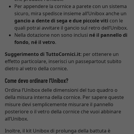
Per appendere la cornice a parete con un sistema
sicuro, mira spedisce insieme all’Unibox anche un
gancio a dente di sega e due piccole viti
con le
quali potrai avvitare il gancio sul retro dell’Unibox.
Nella dotazione non sono inclusi
né il pannello di
fondo, né il vetro
.
Suggerimento di TuttoCornici.it
: per ottenere un
effetto particolare, inserisci un passepartout subito
dietro al vetro della cornice.
Come devo ordinare l’Unibox?
Ordina l’Unibox delle dimensioni del tuo quadro o
della misura interna della cornice. Per sapere queste
misure devi semplicemente misurare il pannello
posteriore o il vetro della cornice che vuoi abbinare
all’Unibox.
Inoltre, il kit Unibox di prolunga della battuta è