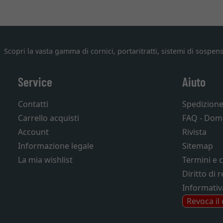
Scopri la vasta gamma di cornici, portaritratti, sistemi di sospens
Service
Aiuto
Contatti
Spedizion
Carrello acquisti
FAQ - Dom
Account
Rivista
Informazione legale
Sitemap
La mia wishlist
Termini e 
Diritto di 
Informativ
Revoca il