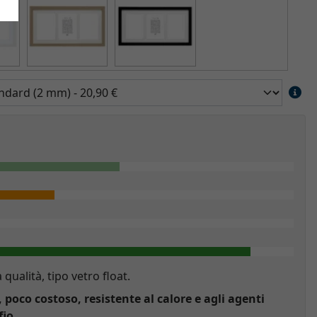
a qualità, tipo vetro float.
, poco costoso, resistente al calore e agli agenti
fio.