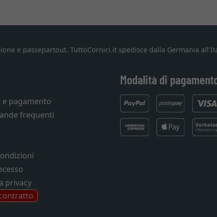
ione e passepartout. TuttoCornici.it spedisce dalla Germania all'Ita
Modalità di pagament
e e pagamento
ande frequenti
condizioni
recesso
a privacy
 contratto