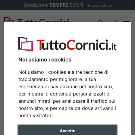
Spedizione
SEMPRE
9,95 €
scopri di più
Noi usiamo i cookies
Noi usiamo i cookies e altre tecniche di
tracciamento per migliorare la tua
esperienza di navigazione nel nostro sito,
per mostrarti contenuti personalizzati e
annunci mirati, per analizzare il traffico sul
nostro sito, e per capire da dove arrivano i
Indietro
Avan
nostri visitatori.
Accetto