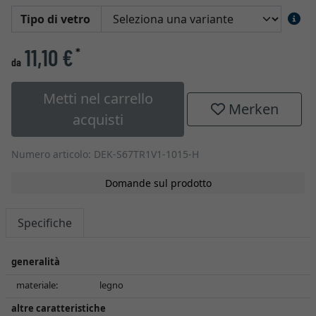
Tipo di vetro
11,10 €
*
da
Metti nel carrello
Merken
acquisti
Numero articolo: DEK-S67TR1V1-1015-H
Domande sul prodotto
Specifiche
generalità
materiale:
legno
altre caratteristiche