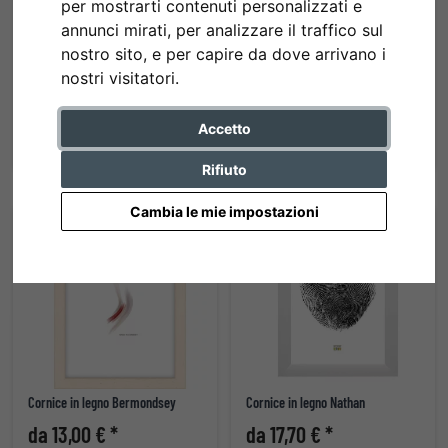
per mostrarti contenuti personalizzati e
annunci mirati, per analizzare il traffico sul
nostro sito, e per capire da dove arrivano i
Cornice in alluminio profilo 273
Cornice in legno David con
nostri visitatori.
Natura
passepartout
da 59,70 € *
da 24,70 € *
Accetto
Rifiuto
Cambia le mie impostazioni
Cornice in legno Bermondsey
Cornice in legno Nathan
da 13,00 € *
da 17,70 € *