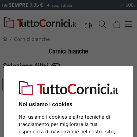
✓
500.000 articoli tra cui scegliere
Cornici bianche
Cornici bianche
Articoli più popolari
Noi usiamo i cookies
Noi usiamo i cookies e altre tecniche di
tracciamento per migliorare la tua
esperienza di navigazione nel nostro sito,