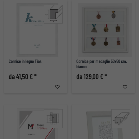
Cornice in legno Tias
Cornice per medaglie 50x50 cm,
bianco
da 41,50 € *
da 129,00 € *