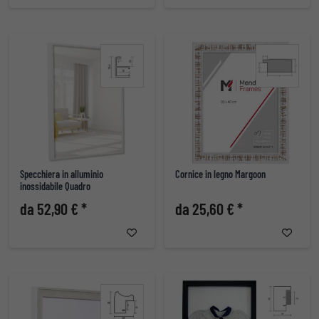
Specchiera in alluminio
Cornice in legno Margoon
inossidabile Quadro
da 52,90 € *
da 25,60 € *