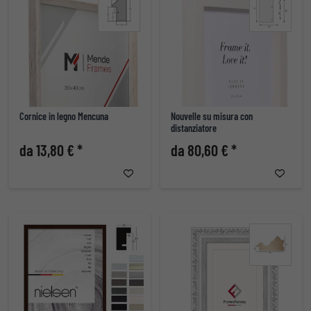
Cornice in legno Mencuna
Nouvelle su misura con
distanziatore
da 13,80 € *
da 80,60 € *