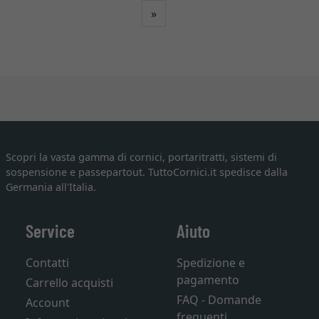
Avanti
»
Scopri la vasta gamma di cornici, portaritratti, sistemi di
sospensione e passepartout. TuttoCornici.it spedisce dalla
Germania all'Italia.
Service
Aiuto
Contatti
Spedizione e
pagamento
Carrello acquisti
FAQ - Domande
Account
frequenti