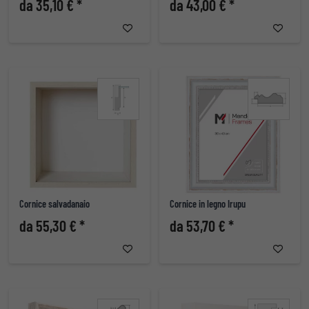
da 35,10 € *
da 43,00 € *
Cornice salvadanaio
Cornice in legno Irupu
da 55,30 € *
da 53,70 € *