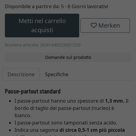
Disponibile a partire da:
5 - 6 Giorni lavorativi
Metti nel carrello
Merken
acquisti
Numero articolo: DOH-640224301520
Domande sul prodotto
Descrizione
Specifiche
Passe-partout standard
I passe-partout hanno uno spessore di
1,3 mm.
Il
bordo di taglio dei passe-partout (nucleo) è
bianco.
I passe-partout sono tamponati senza acido.
Indica una sagoma
di circa 0,5-1 cm più piccola