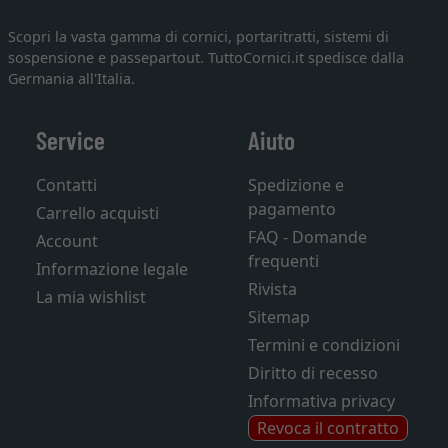
Scopri la vasta gamma di cornici, portaritratti, sistemi di
sospensione e passepartout. TuttoCornici.it spedisce dalla
Germania all'Italia.
Service
Aiuto
Contatti
Spedizione e
pagamento
Carrello acquisti
FAQ - Domande
Account
frequenti
Informazione legale
Rivista
La mia wishlist
Sitemap
Termini e condizioni
Diritto di recesso
Informativa privacy
Revoca il contratto