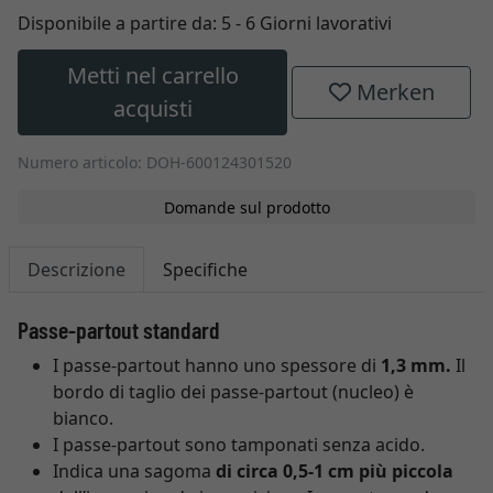
Disponibile a partire da:
5 - 6 Giorni lavorativi
Metti nel carrello
Merken
acquisti
Numero articolo: DOH-600124301520
Domande sul prodotto
Descrizione
Specifiche
Passe-partout standard
I passe-partout hanno uno spessore di
1,3 mm.
Il
bordo di taglio dei passe-partout (nucleo) è
bianco.
I passe-partout sono tamponati senza acido.
Indica una sagoma
di circa 0,5-1 cm più piccola