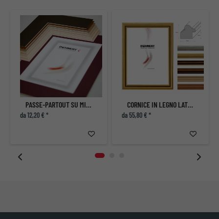
PASSE-PARTOUT SU MISURA
CORNICE IN LEGNO LATIMER
da 12,20 € *
da 55,80 € *