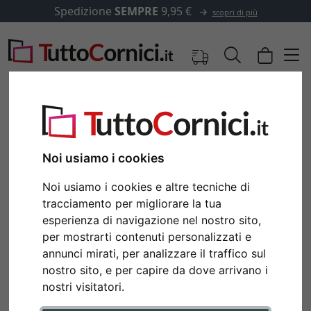
Spedizione
SEMPRE
9,95 €
scopri di più
Noi usiamo i cookies
Noi usiamo i cookies e altre tecniche di
tracciamento per migliorare la tua
esperienza di navigazione nel nostro sito,
per mostrarti contenuti personalizzati e
annunci mirati, per analizzare il traffico sul
Indietro
Avan
nostro sito, e per capire da dove arrivano i
nostri visitatori.