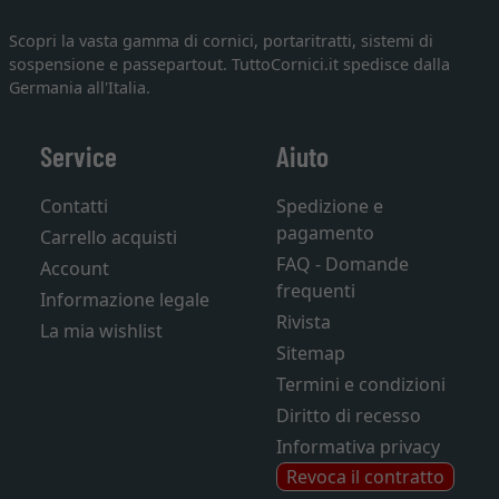
Scopri la vasta gamma di cornici, portaritratti, sistemi di
sospensione e passepartout. TuttoCornici.it spedisce dalla
Germania all'Italia.
Service
Aiuto
Contatti
Spedizione e
pagamento
Carrello acquisti
FAQ - Domande
Account
frequenti
Informazione legale
Rivista
La mia wishlist
Sitemap
Termini e condizioni
Diritto di recesso
Informativa privacy
Revoca il contratto