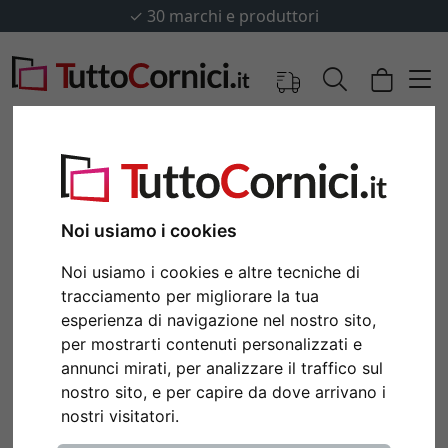
✓
30 marchi e produttori
Noi usiamo i cookies
Noi usiamo i cookies e altre tecniche di
tracciamento per migliorare la tua
esperienza di navigazione nel nostro sito,
per mostrarti contenuti personalizzati e
annunci mirati, per analizzare il traffico sul
Indietro
Avan
nostro sito, e per capire da dove arrivano i
nostri visitatori.