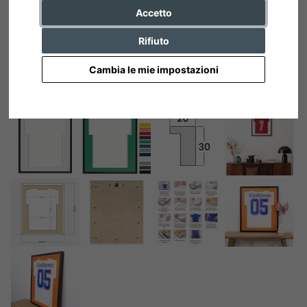
Accetto
Rifiuto
Cambia le mie impostazioni