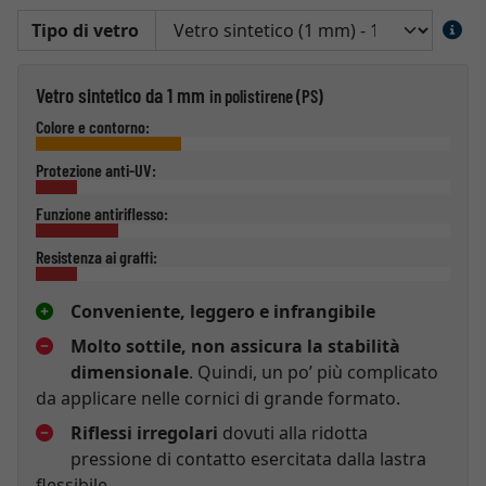
Tipo di vetro
Vetro sintetico da 1 mm
in polistirene (PS)
Colore e contorno:
Protezione anti-UV:
Funzione antiriflesso:
Resistenza ai graffi:
Conveniente, leggero e infrangibile
Molto sottile, non assicura la stabilità
dimensionale
. Quindi, un po’ più complicato
da applicare nelle cornici di grande formato.
Riflessi irregolari
dovuti alla ridotta
pressione di contatto esercitata dalla lastra
flessibile.