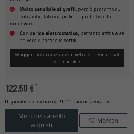
Molto sensibile ai graffi
, perciò presenta su
entrambi i lati una pellicola protettiva da
rimuovere.
Con carica elettrostatica
, pertanto attira a sé
polvere e particelle sottili.
Maggiori informazioni sul vetro sintetico e sul
vetro acrilico
122,50 €
*
Disponibile a partire da:
9 - 11 Giorni lavorativi
Metti nel carrello
Merken
acquisti