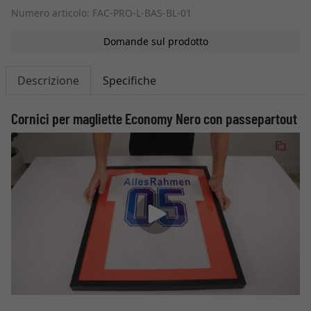
Numero articolo: FAC-PRO-L-BAS-BL-01
Domande sul prodotto
Descrizione
Specifiche
Cornici per magliette Economy Nero con passepartout