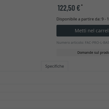
122,50 €
*
Disponibile a partire da:
9 - 
Metti nel carrel
Numero articolo: FAC-PRO-L-BA
Domande sul prodo
Specifiche