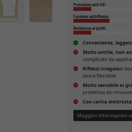
Protezione anti-UV:
Funzione antiriflesso:
Resistenza ai graffi:
Conveniente, leggero
Molto sottile, non as
complicato da applicar
Riflessi irregolari
dovu
lastra flessibile.
Molto sensibile ai gra
protettiva da rimuove
Con carica elettrosta
Maggiori informazioni sul