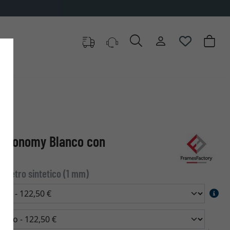
e Economy Blanco con
| Vetro sintetico (1 mm)