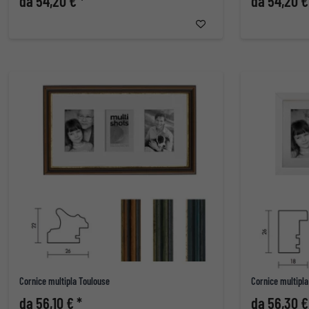
da 54,20 € *
da 54,20 €
Cornice multipla Toulouse
Cornice multipla
da 56,10 € *
da 56,30 €