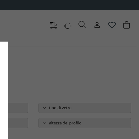
tipo di vetro
altezza del profilo