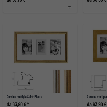
Cornice multipla Saint-Pierre
Cornice multipla
da 63,90 € *
da 63,90 €