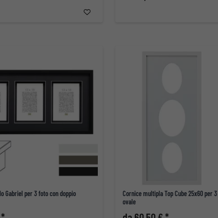
lo Gabriel per 3 foto con doppio
Cornice multipla Top Cube 25x60 per 3 f
ovale
 *
da 60,50 € *