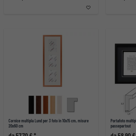
Cornice multipla Lund per 3 foto in 10x15 cm, misure
Portafoto multip
20x60 cm
passepartout
da 57,70 € *
da 58,90 €