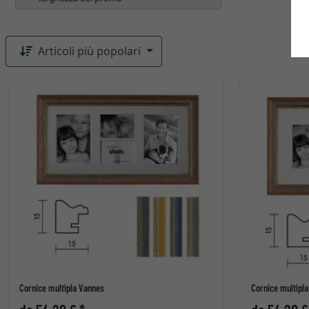
Articoli più popolari
Cornice multipla Vannes
Cornice multipl