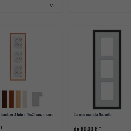
 Lund per 3 foto in 15x20 cm, misure
Cornice multipla Nouvelle
 *
da 80,00 € *