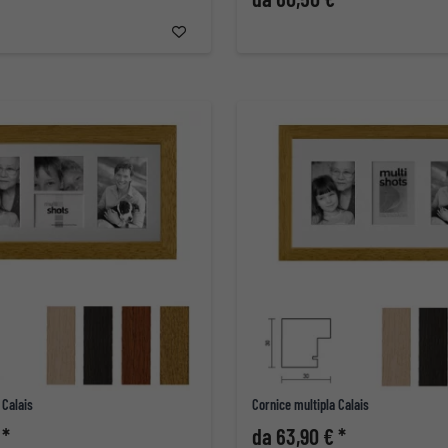
 Calais
Cornice multipla Calais
 *
da 63,90 € *