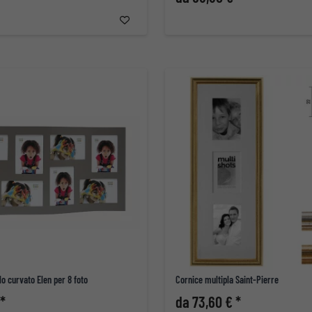
lo curvato Elen per 8 foto
Cornice multipla Saint-Pierre
 *
da 73,60 € *