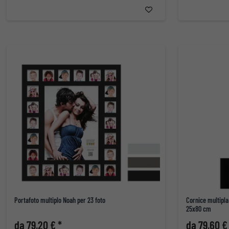
Portafoto multiplo Noah per 23 foto
Cornice multipla
25x80 cm
da 79,20 € *
da 79,60 €