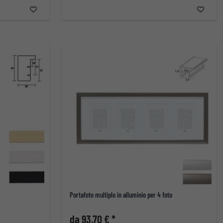
Portafoto multiplo in alluminio per 4 foto
da 93,70 € *