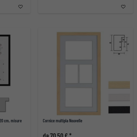
x20 cm, misure
Cornice multipla Nouvelle
da 70,50 € *