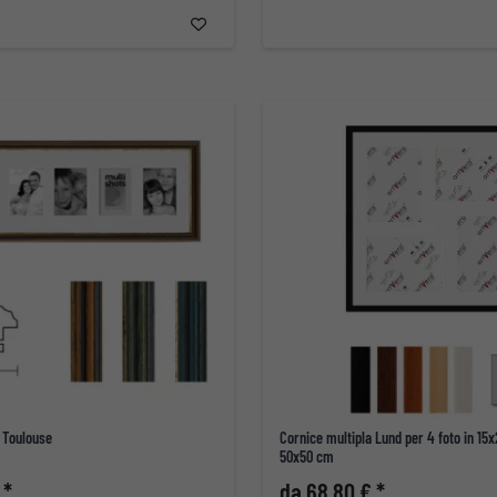
 Toulouse
Cornice multipla Lund per 4 foto in 15
50x50 cm
 *
da 68,80 € *