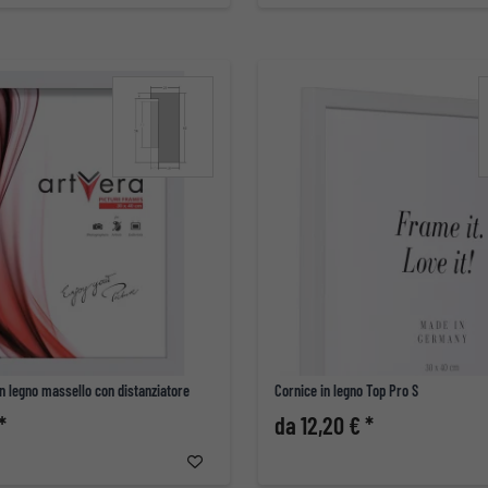
n legno massello con distanziatore
Cornice in legno Top Pro S
*
da 12,20 € *