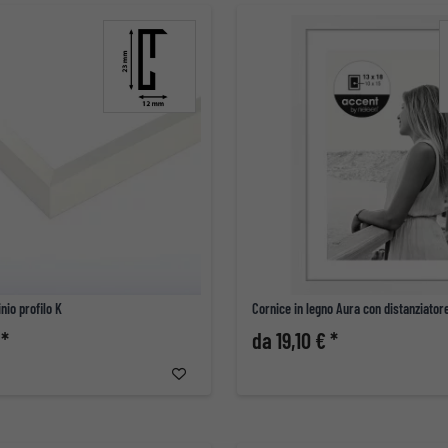
nio profilo K
Cornice in legno Aura con distanziator
 *
da 19,10 € *