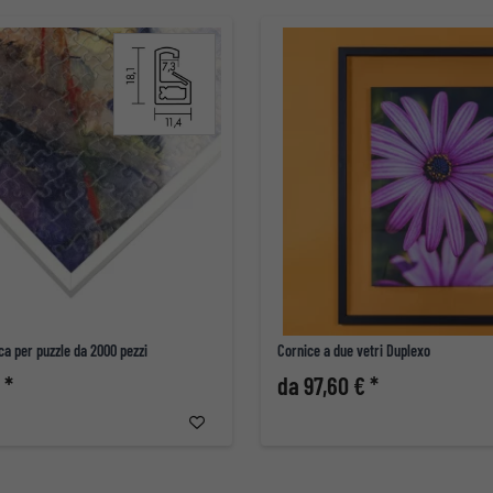
ica per puzzle da 2000 pezzi
Cornice a due vetri Duplexo
 *
da 97,60 € *