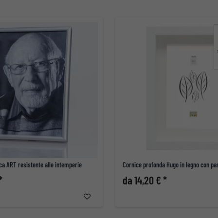
ica ART resistente alle intemperie
Cornice profonda Hugo in legno con pa
*
da 14,20 € *