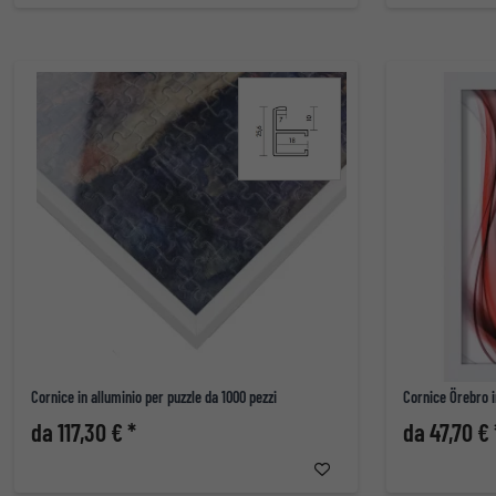
Cornice in alluminio per puzzle da 1000 pezzi
Cornice Örebro i
da 117,30 € *
da 47,70 € 