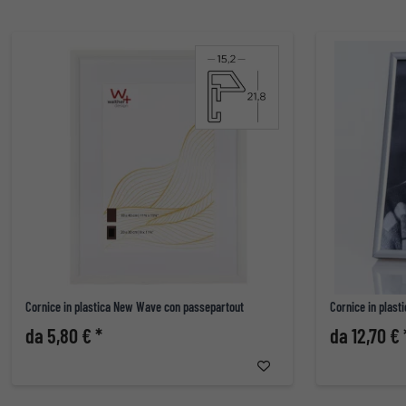
Cornice in plastica New Wave con passepartout
Cornice in plast
da 5,80 € *
da 12,70 € 