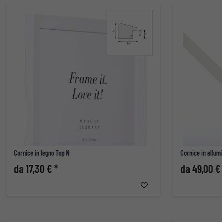
Cornice in legno Top N
Cornice in allumi
da 17,30 € *
da 49,00 €