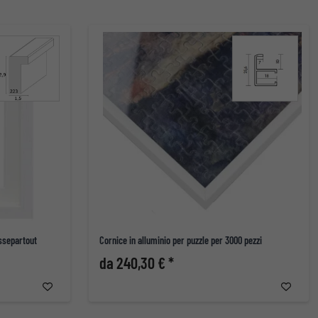
ssepartout
Cornice in alluminio per puzzle per 3000 pezzi
da 240,30 € *