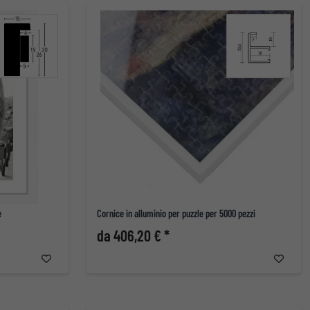
e
Cornice in alluminio per puzzle per 5000 pezzi
da 406,20 € *