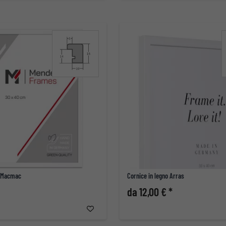
o Macmac
Cornice in legno Arras
da 12,00 € *