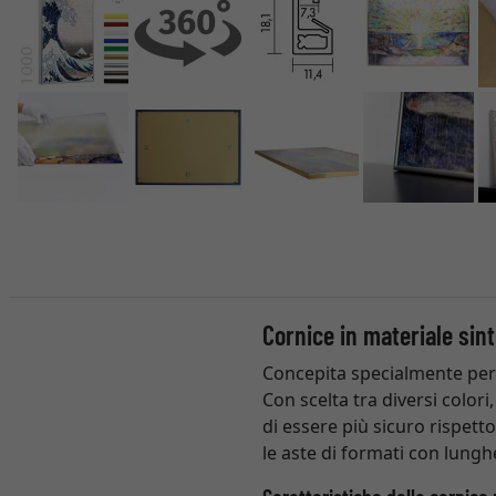
Cornice in materiale sin
Concepita specialmente per 
Con scelta tra diversi colori,
di essere più sicuro rispett
le aste di formati con lung