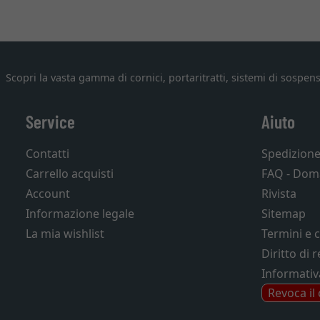
Scopri la vasta gamma di cornici, portaritratti, sistemi di sospens
Service
Aiuto
Contatti
Spedizion
Carrello acquisti
FAQ - Dom
Account
Rivista
Informazione legale
Sitemap
La mia wishlist
Termini e 
Diritto di 
Informativ
Revoca il