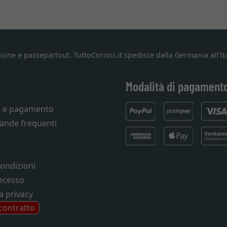
ione e passepartout. TuttoCornici.it spedisce dalla Germania all'Ita
Modalità di pagament
e e pagamento
ande frequenti
condizioni
recesso
a privacy
 contratto