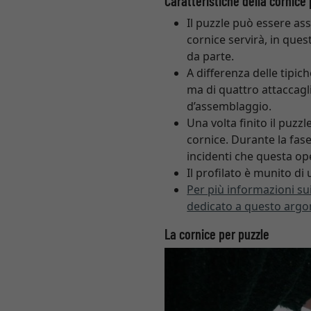
Caratteristiche della cornice 
Il puzzle può essere ass
cornice servirà, in qu
da parte.
A differenza delle tipic
ma di quattro attaccag
d’assemblaggio.
Una volta finito il puzzl
cornice. Durante la fase
incidenti che questa 
Il profilato è munito di
Per più informazioni sui 
dedicato a questo argom
La cornice per puzzle