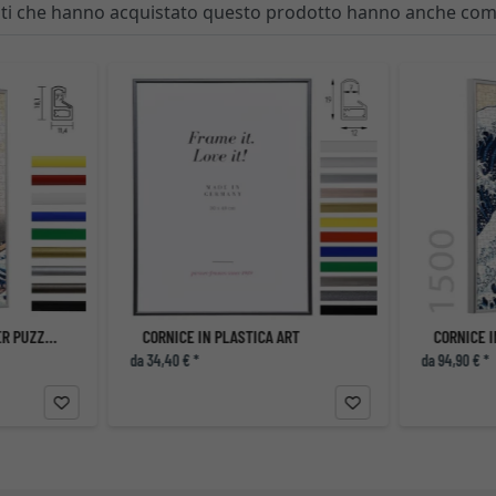
enti che hanno acquistato questo prodotto hanno anche co
CORNICE IN PLASTICA PER PUZZLE DA 100 FINO A 500 PEZZI
CORNICE IN PLASTICA ART
da 34,40 € *
da 94,90 € *