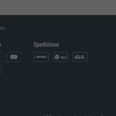
lia.
o
Spedizione