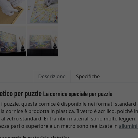
Descrizione
Specifiche
tetico per puzzle
La cornice speciale per puzzle
i puzzle, questa cornice è disponibile nei formati standard
 la cornice è prodotta in plastica. Il vetro è acrilico, poiché i
o al vetro standard. Entrambi i materiali sono molto leggeri.
hezza pari o superiore a un metro sono realizzate in
allumin