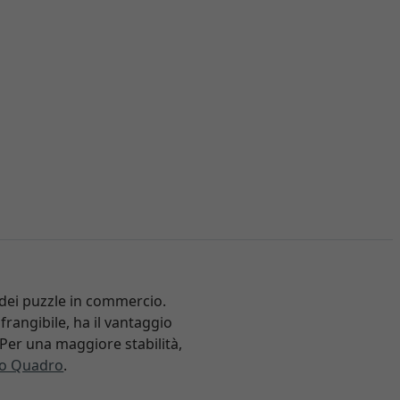
 dei puzzle in commercio.
nfrangibile, ha il vantaggio
 Per una maggiore stabilità,
io Quadro
.