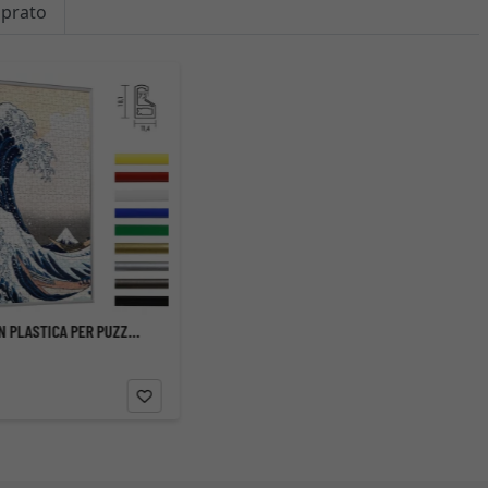
mprato
CORNICE IN PLASTICA PER PUZZLE DA 1500 PEZZI