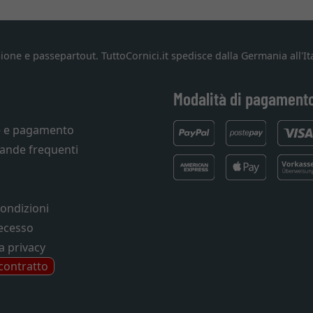
ione e passepartout. TuttoCornici.it spedisce dalla Germania all'Ita
Modalità di pagament
e e pagamento
ande frequenti
condizioni
recesso
a privacy
 contratto