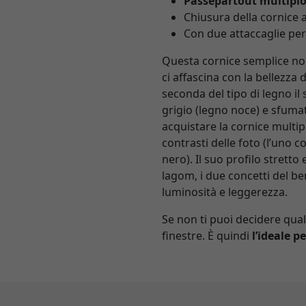
Passepartout multiplo
Chiusura della cornice
Con due attaccaglie per 
Questa cornice semplice non
ci affascina con la bellezza
seconda del tipo di legno il
grigio (legno noce) e sfumatur
acquistare la cornice multip
contrasti delle foto (l’uno c
nero). Il suo profilo stretto
lagom, i due concetti del b
luminosità e leggerezza.
Se non ti puoi decidere qual
finestre. È quindi
l’ideale p