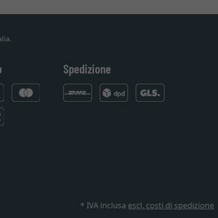
lia.
o
Spedizione
* IVA inclusa
escl. costi di spedizione