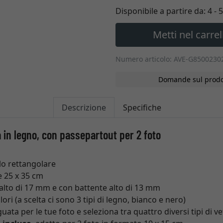
Disponibile a partire da:
4 - 
Metti nel carrel
Numero articolo: AVE-G850023
Domande sul prodo
Descrizione
Specifiche
 in legno, con passepartout per 2 foto
ilo rettangolare
 25 x 35 cm
 alto di 17 mm e con battente alto di 13 mm
ori (a scelta ci sono 3 tipi di legno, bianco e nero)
uata per le tue foto e seleziona tra quattro diversi tipi di v