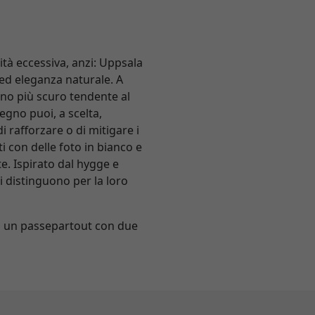
tà eccessiva, anzi: Uppsala
 ed eleganza naturale. A
runo più scuro tendente al
legno puoi, a scelta,
i rafforzare o di mitigare i
ti con delle foto in bianco e
te. Ispirato dal hygge e
i distinguono per la loro
 di un passepartout con due