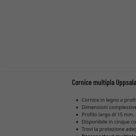
Cornice multipla Uppsala
Cornice in legno a prof
Dimensioni complessive
Profilo largo di 15 mm,
Disponibile in cinque col
Trovi la protezione adeg