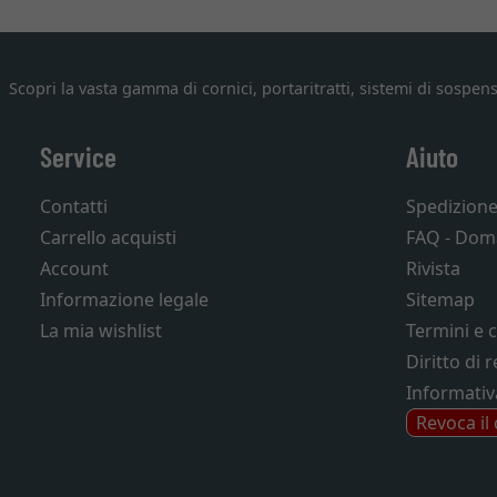
Scopri la vasta gamma di cornici, portaritratti, sistemi di sospens
Service
Aiuto
Contatti
Spedizion
Carrello acquisti
FAQ - Dom
Account
Rivista
Informazione legale
Sitemap
La mia wishlist
Termini e 
Diritto di 
Informativ
Revoca il