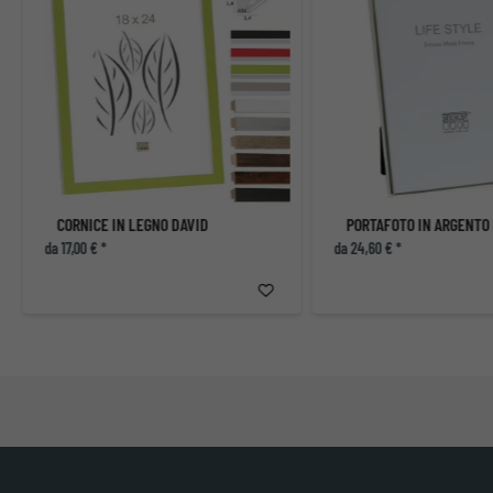
CORNICE IN LEGNO DAVID
da 17,00 € *
da 24,60 € *