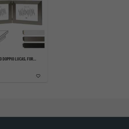
PORTAFOTO DOPPIO LUCAS, FORMATO PAESAGGIO