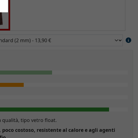
a qualità, tipo vetro float.
, poco costoso, resistente al calore e agli agenti
fio.