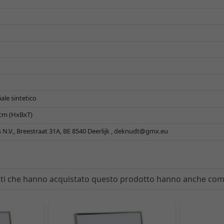
ale sintetico
9 cm (HxBxT)
.V., Breestraat 31A, BE 8540 Deerlijk ,
deknudt@gmx.eu
enti che hanno acquistato questo prodotto hanno anche co