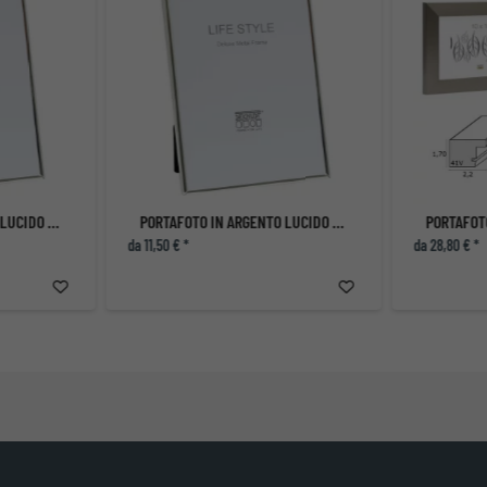
PORTAFOTO IN ARGENTO LUCIDO A PROFILO STRETTO
PORTAFOTO IN ARGENTO LUCIDO A PROFILO STRETTO
da 11,50 € *
da 28,80 € *