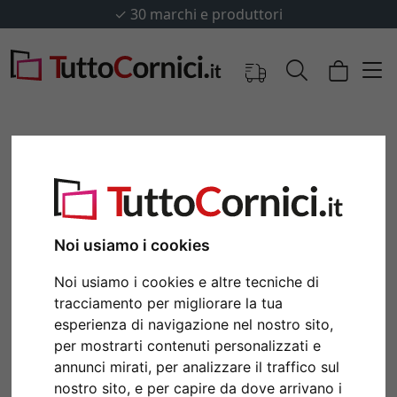
✓
30 marchi e produttori
Noi usiamo i cookies
Noi usiamo i cookies e altre tecniche di
tracciamento per migliorare la tua
esperienza di navigazione nel nostro sito,
Indietro
Avan
per mostrarti contenuti personalizzati e
annunci mirati, per analizzare il traffico sul
nostro sito, e per capire da dove arrivano i