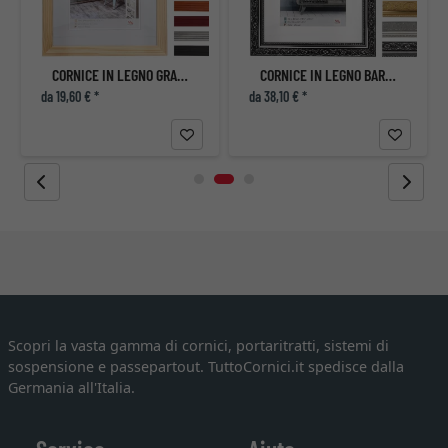
CORNICE IN LEGNO GRADO
CORNICE IN LEGNO BAROCCO CON PASSEPARTOUT
da 19,60 € *
da 38,10 € *
Scopri la vasta gamma di cornici, portaritratti, sistemi di
sospensione e passepartout. TuttoCornici.it spedisce dalla
Germania all'Italia.