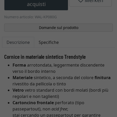
Merken
acquisti
Numero articolo: WAL-KP080G
Domande sul prodotto
Descrizione
Specifiche
Cornice in materiale sintetico Trendstyle
Forma
arrotondata, leggermente discendente
verso il bordo interno
Materiale
sintetico, a seconda del colore
finitura
rivestito da pellicola o tinto
Vetro
vetro standard con bordi molati (bordi più
regolari e non taglienti)
Cartoncino frontale
perforato (tipo
passepartout), non
acid free
;
stai cercando un passepartout per garantire