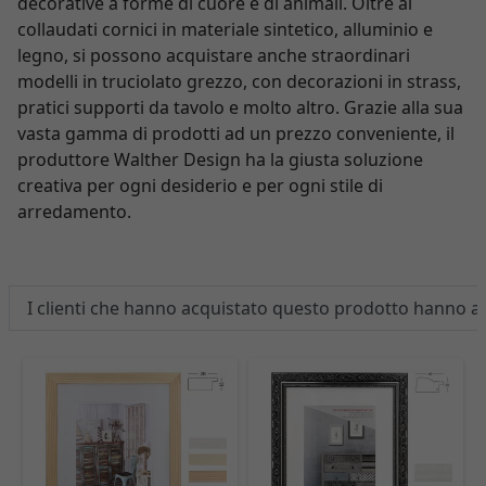
decorative a forme di cuore e di animali. Oltre ai
collaudati cornici in materiale sintetico, alluminio e
legno, si possono acquistare anche straordinari
modelli in truciolato grezzo, con decorazioni in strass,
pratici supporti da tavolo e molto altro. Grazie alla sua
vasta gamma di prodotti ad un prezzo conveniente, il
produttore Walther Design ha la giusta soluzione
creativa per ogni desiderio e per ogni stile di
arredamento.
I clienti che hanno acquistato questo prodotto hanno 