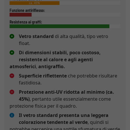
ca. 45%
Funzione antiriflesso:
Resistenza ai graffi:
Vetro standard
di alta qualità, tipo vetro
float.
Di dimensioni stabili, poco costoso,
resistente al calore e agli agenti
atmosferici
,
antigraffio.
Superficie riflettente
che potrebbe risultare
fastidiosa.
Protezione anti-UV ridotta al minimo (ca.
45%)
, pertanto utile essenzialmente come
protezione fisica per il quadro.
Il vetro standard presenta una leggera
colorazione tendente al verde
, quindi si
potrebbe percepire una sottile sfumatura di verde