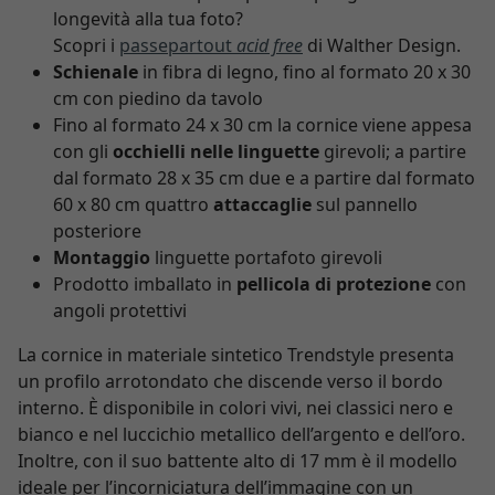
longevità alla tua foto?
Scopri i
passepartout
acid free
di Walther Design.
Schienale
in fibra di legno, fino al formato 20 x 30
cm con piedino da tavolo
Fino al formato 24 x 30 cm la cornice viene appesa
con gli
occhielli nelle linguette
girevoli; a partire
dal formato 28 x 35 cm due e a partire dal formato
60 x 80 cm quattro
attaccaglie
sul pannello
posteriore
Montaggio
linguette portafoto girevoli
Prodotto imballato in
pellicola di protezione
con
angoli protettivi
La cornice in materiale sintetico Trendstyle presenta
un profilo arrotondato che discende verso il bordo
interno. È disponibile in colori vivi, nei classici nero e
bianco e nel luccichio metallico dell’argento e dell’oro.
Inoltre, con il suo battente alto di 17 mm è il modello
ideale per l’incorniciatura dell’immagine con un