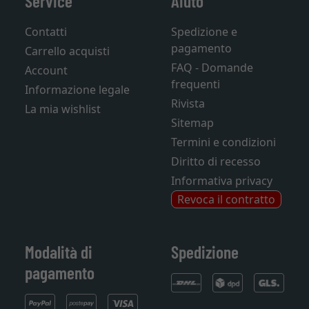
Service
Aiuto
Contatti
Spedizione e
pagamento
Carrello acquisti
FAQ - Domande
Account
frequenti
Informazione legale
Rivista
La mia wishlist
Sitemap
Termini e condizioni
Diritto di recesso
Informativa privacy
Revoca il contratto
Modalità di
Spedizione
pagamento