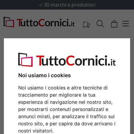
✓
30 marchi e produttori
Noi usiamo i cookies
Noi usiamo i cookies e altre tecniche di
tracciamento per migliorare la tua
esperienza di navigazione nel nostro sito,
per mostrarti contenuti personalizzati e
Indietro
Avan
annunci mirati, per analizzare il traffico sul
nostro sito, e per capire da dove arrivano i
nostri visitatori.