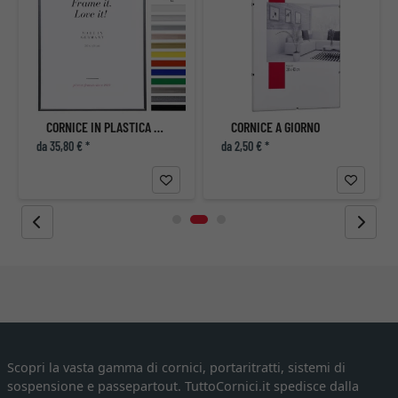
CORNICE IN PLASTICA ART SU MISURA
CORNICE A GIORNO
da 35,80 € *
da 2,50 € *
Scopri la vasta gamma di cornici, portaritratti, sistemi di
sospensione e passepartout. TuttoCornici.it spedisce dalla