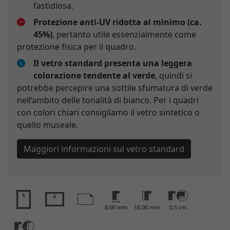
fastidiosa.
Protezione anti-UV ridotta al minimo (ca.
45%)
, pertanto utile essenzialmente come
protezione fisica per il quadro.
Il vetro standard presenta una leggera
colorazione tendente al verde
, quindi si
potrebbe percepire una sottile sfumatura di verde
nell’ambito delle tonalità di bianco. Per i quadri
con colori chiari consigliamo il vetro sintetico o
quello museale.
Maggiori informazioni sul vetro standard
8,00 mm
18,00 mm
0,5 cm