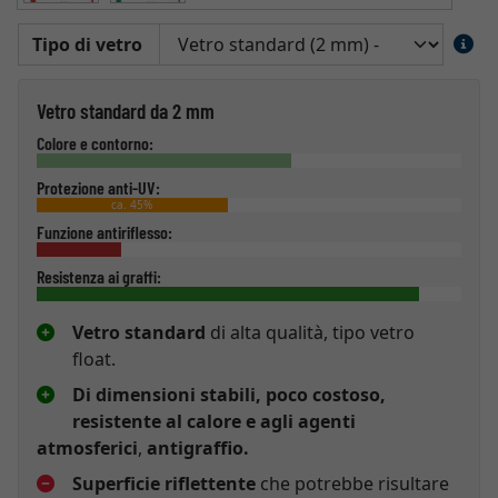
Tipo di vetro
Vetro standard da 2 mm
Colore e contorno:
Protezione anti-UV:
ca. 45%
Funzione antiriflesso:
Resistenza ai graffi:
Vetro standard
di alta qualità, tipo vetro
float.
Di dimensioni stabili, poco costoso,
resistente al calore e agli agenti
atmosferici
,
antigraffio.
Superficie riflettente
che potrebbe risultare