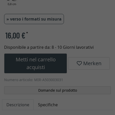
0,8 cm
» verso i formati su misura
16,00 €
*
Disponibile a partire da:
8 - 10 Giorni lavorativi
Metti nel carrello
Merken
acquisti
Numero articolo: MIR-A503003031
Domande sul prodotto
Descrizione
Specifiche