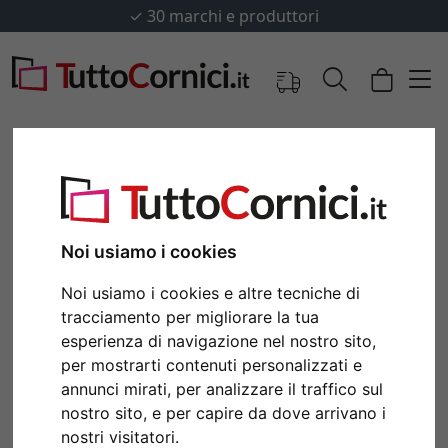
✓
30 marchi e produttori
Noi usiamo i cookies
Noi usiamo i cookies e altre tecniche di
tracciamento per migliorare la tua
esperienza di navigazione nel nostro sito,
per mostrarti contenuti personalizzati e
Indietro
Avan
annunci mirati, per analizzare il traffico sul
nostro sito, e per capire da dove arrivano i
nostri visitatori.