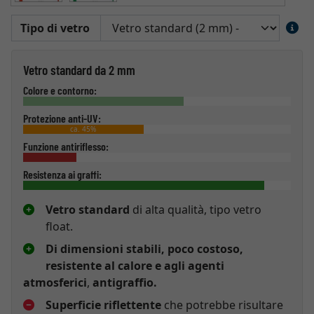
Tipo di vetro
Vetro standard da 2 mm
Colore e contorno:
Protezione anti-UV:
ca. 45%
Funzione antiriflesso:
Resistenza ai graffi:
Vetro standard
di alta qualità, tipo vetro
float.
Di dimensioni stabili, poco costoso,
resistente al calore e agli agenti
atmosferici
,
antigraffio.
Superficie riflettente
che potrebbe risultare