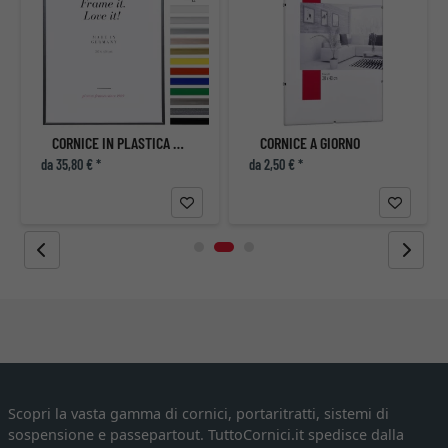
CORNICE IN PLASTICA ART SU MISURA
CORNICE A GIORNO
da 35,80 € *
da 2,50 € *
Scopri la vasta gamma di cornici, portaritratti, sistemi di
sospensione e passepartout. TuttoCornici.it spedisce dalla