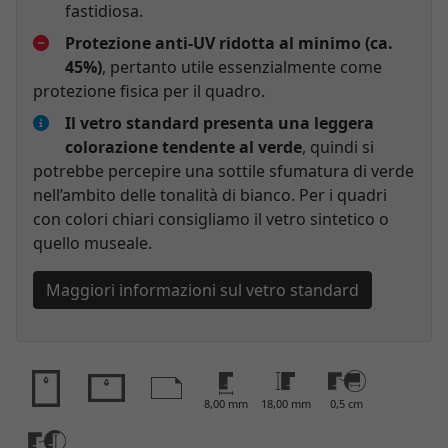
fastidiosa.
Protezione anti-UV ridotta al minimo (ca.
45%)
, pertanto utile essenzialmente come
protezione fisica per il quadro.
Il vetro standard presenta una leggera
colorazione tendente al verde
, quindi si
potrebbe percepire una sottile sfumatura di verde
nell’ambito delle tonalità di bianco. Per i quadri
con colori chiari consigliamo il vetro sintetico o
quello museale.
Maggiori informazioni sul vetro standard
8,00 mm
18,00 mm
0,5 cm