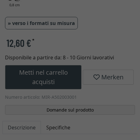
0,8 cm
» verso i formati su misura
12,60 €
*
Disponibile a partire da:
8 - 10 Giorni lavorativi
Metti nel carrello
Merken
acquisti
Numero articolo: MIR-A502003001
Domande sul prodotto
Descrizione
Specifiche