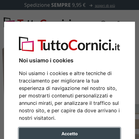
Spedizione
SEMPRE
9,95 €
scopri di più
Noi usiamo i cookies
Noi usiamo i cookies e altre tecniche di
tracciamento per migliorare la tua
esperienza di navigazione nel nostro sito,
per mostrarti contenuti personalizzati e
annunci mirati, per analizzare il traffico sul
nostro sito, e per capire da dove arrivano i
Indietro
Avan
nostri visitatori.
Accetto