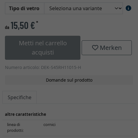
Tipo di vetro
15,50 €
*
da
Metti nel carrello
Merken
acquisti
Numero articolo: DEK-S45RH11015-H
Domande sul prodotto
Specifiche
altre caratteristiche
linea di
cornici
prodotti: