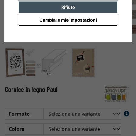
Rifiuto
Cambia le mie impostazioni
Cornice in legno Paul
Formato
Colore