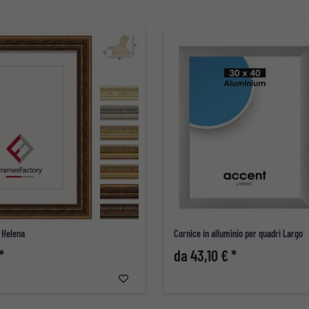
 Helena
Cornice in alluminio per quadri Largo
*
da 43,10 € *