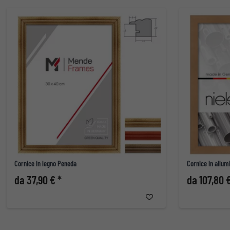
Cornice in legno Peneda
Cornice in allumi
da 37,90 € *
da 107,80 €