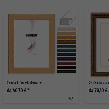
Cornice in legno Embankment
Cornice barocca
da 46,70 € *
da 76,10 € 