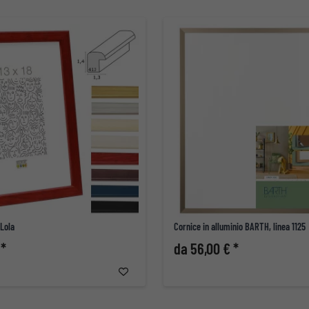
 Lola
Cornice in alluminio BARTH, linea 1125
 *
da 56,00 € *