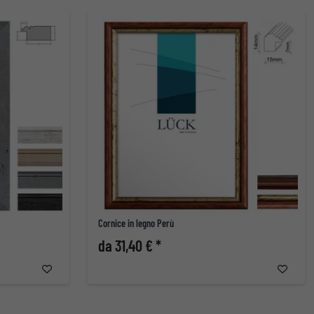
Cornice in legno Perù
da 31,40 € *