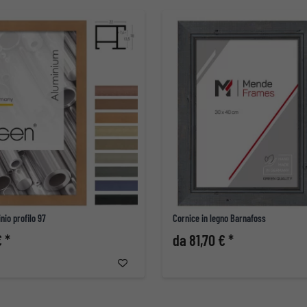
nio profilo 97
Cornice in legno Barnafoss
 *
da 81,70 € *