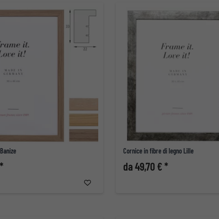
 Banize
Cornice in fibre di legno Lille
*
da 49,70 € *