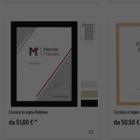
Cornice in legno Rebolan
Cornice in legn
da 51,60 € *
da 50,50 €