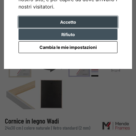
nostri visitatori.
Accetto
Rifiuto
Cambia le mie impostazioni
Cornice in legno Wadi
24x30 cm | colore naturale | Vetro standard (2 mm)