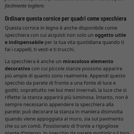
facilmente togliere.
Ordinare questa cornice per quadri come specchiera
Questa cornice in legno è anche disponibile come
specchiera con cui acquisti non solo un
oggetto utile
e indispensabile
per la tua vita quotidiana quando ti
fai i cappelli, ti vesti e ti trucchi.
La specchiera è anche un
miracoloso elemento
decorativo
con cui piccole stanze possono apparire
più ampie di quanto sono realmente. Appendi questo
specchio da parete di fronte a una fonte di luce e
goditi, soprattutto nei bui mesi invernali, la luce che si
riflette: la stanza apparirà più luminosa. Intanto, non è
sempre necessario appendere la specchiera alla
parete: può decorare la stanza in maniera disinvolta
quando viene appoggiata al muro, sia sul pavimento
che su un comò. Posizionato di fronte a rigogliose
piante d’interno, lo specchio da parete moltiplica il loro