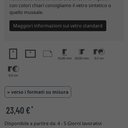
con colori chiari consigliamo il vetro sintetico o
quello museale.
Maggiori informazioni sul vetro standard
16,00 mm
20,00 mm
0,5 cm
0,9 cm
» verso i formati su misura
23,40 €
*
Disponibile a partire da:
4 - 5 Giorni lavorativi