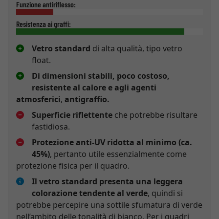
Funzione antiriflesso:
Resistenza ai graffi:
Vetro standard
di alta qualità, tipo vetro
float.
Di dimensioni stabili, poco costoso,
resistente al calore e agli agenti
atmosferici
,
antigraffio.
Superficie riflettente
che potrebbe risultare
fastidiosa.
Protezione anti-UV ridotta al minimo (ca.
45%)
, pertanto utile essenzialmente come
protezione fisica per il quadro.
Il vetro standard presenta una leggera
colorazione tendente al verde
, quindi si
potrebbe percepire una sottile sfumatura di verde
nell’ambito delle tonalità di bianco. Per i quadri