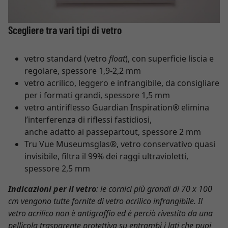
Scegliere tra vari tipi di vetro
vetro standard (vetro
float
), con superficie liscia e
regolare, spessore 1,9-2,2 mm
vetro acrilico, leggero e infrangibile, da consigliare
per i formati grandi, spessore 1,5 mm
vetro antiriflesso Guardian Inspiration® elimina
l’interferenza di riflessi fastidiosi,
anche adatto ai passepartout, spessore 2 mm
Tru Vue Museumsglas®, vetro conservativo quasi
invisibile, filtra il 99% dei raggi ultravioletti,
spessore 2,5 mm
Indicazioni per il vetro
: le cornici più grandi di 70 x 100
cm vengono tutte fornite di vetro acrilico infrangibile. Il
vetro acrilico non è antigraffio ed è perciò rivestito da una
pellicola trasparente protettiva su entrambi i lati che puoi