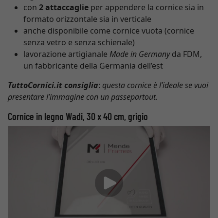
con
2 attaccaglie
per appendere la cornice sia in
formato orizzontale sia in verticale
anche disponibile come cornice vuota (cornice
senza vetro e senza schienale)
lavorazione artigianale
Made in Germany
da FDM,
un fabbricante della Germania dell’est
TuttoCornici.it consiglia
:
questa cornice è l’ideale se vuoi
presentare l’immagine con un passepartout.
Cornice in legno Wadi, 30 x 40 cm, grigio