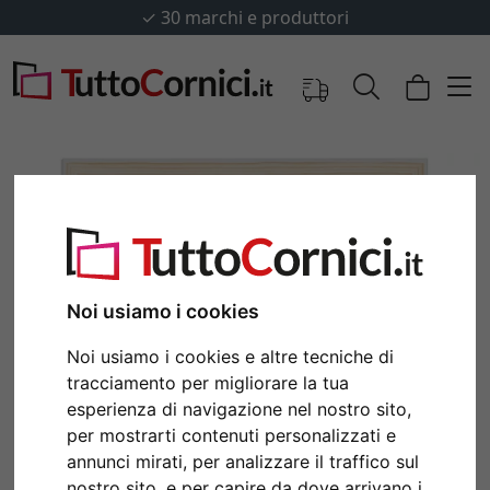
✓
30 marchi e produttori
Noi usiamo i cookies
Noi usiamo i cookies e altre tecniche di
tracciamento per migliorare la tua
Indietro
Avan
esperienza di navigazione nel nostro sito,
per mostrarti contenuti personalizzati e
annunci mirati, per analizzare il traffico sul
nostro sito, e per capire da dove arrivano i