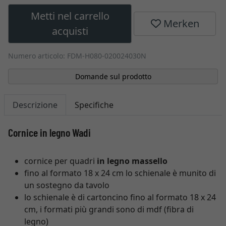
Metti nel carrello
Merken
acquisti
Numero articolo: FDM-H080-020024030N
Domande sul prodotto
Descrizione
Specifiche
Cornice in legno Wadi
cornice per quadri
in legno massello
fino al formato 18 x 24 cm lo schienale è munito di
un sostegno da tavolo
lo schienale è di cartoncino fino al formato 18 x 24
cm, i formati più grandi sono di mdf (fibra di
legno)