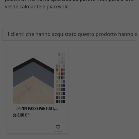
verde calmante e piacevole.
I clienti che hanno acquistato questo prodotto hanno 
1,4 MM PASSEPARTOUT, DIMENSIONI INTERNE SU MISURA
da 6,80 € *