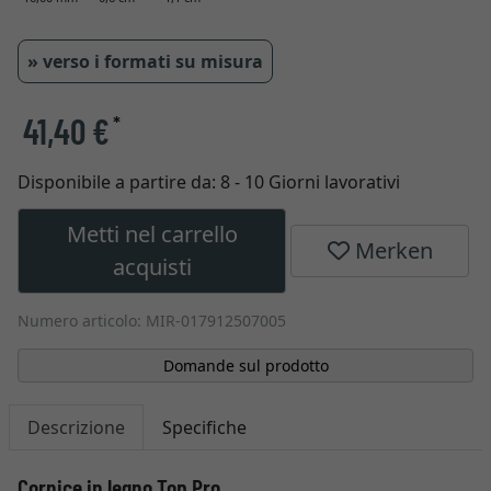
» verso i formati su misura
41,40 €
*
Disponibile a partire da:
8 - 10 Giorni lavorativi
Metti nel carrello
Merken
acquisti
Numero articolo: MIR-017912507005
Domande sul prodotto
Descrizione
Specifiche
Cornice in legno Top Pro