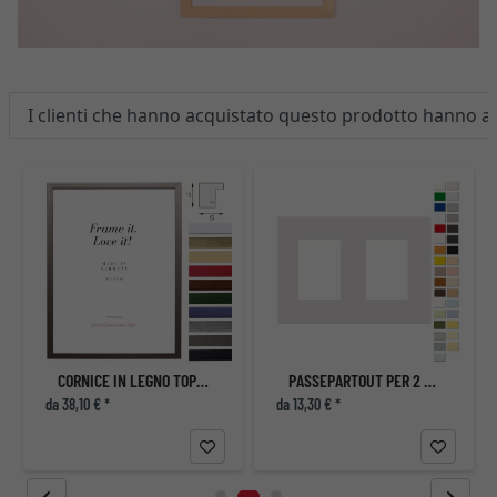
I clienti che hanno acquistato questo prodotto hanno 
CORNICE IN LEGNO TOP PRO S
PASSEPARTOUT PER 2 IMMAGINI - 13X18 CM
da 38,10 € *
da 13,30 € *