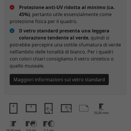
Protezione anti-UV ridotta al minimo (ca.
45%)
, pertanto utile essenzialmente come
protezione fisica per il quadro.
Il vetro standard presenta una leggera
colorazione tendente al verde
, quindi si
potrebbe percepire una sottile sfumatura di verde
nell’ambito delle tonalità di bianco. Per i quadri
con colori chiari consigliamo il vetro sintetico o
quello museale.
Maggiori informazioni sul vetro standard
25,00 mm
16,00 mm
0,6 cm
1,1 cm