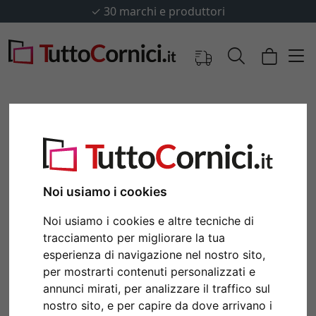
✓
30 marchi e produttori
Noi usiamo i cookies
Noi usiamo i cookies e altre tecniche di
tracciamento per migliorare la tua
esperienza di navigazione nel nostro sito,
Indietro
Avan
per mostrarti contenuti personalizzati e
annunci mirati, per analizzare il traffico sul
nostro sito, e per capire da dove arrivano i