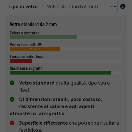
Tipo di vetro
Vetro standard da 2 mm
Colore e contorno:
Protezione anti-UV:
ca. 45%
Funzione antiriflesso:
Resistenza ai graffi:
Vetro standard
di alta qualità, tipo vetro
float.
Di dimensioni stabili, poco costoso,
resistente al calore e agli agenti
atmosferici
,
antigraffio.
Superficie riflettente
che potrebbe risultare
fastidiosa.