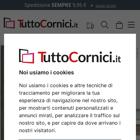
Spedizione
SEMPRE
9,95 €
scopri di più
Noi usiamo i cookies
Noi usiamo i cookies e altre tecniche di
tracciamento per migliorare la tua
esperienza di navigazione nel nostro sito,
per mostrarti contenuti personalizzati e
annunci mirati, per analizzare il traffico sul
Indietro
Avan
nostro sito, e per capire da dove arrivano i
nostri visitatori.