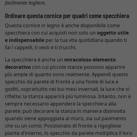
facilmente togliere.
Ordinare questa cornice per quadri come specchiera
Questa cornice in legno è anche disponibile come
specchiera con cui acquisti non solo un
oggetto utile
e indispensabile
per la tua vita quotidiana quando ti
fai i cappelli, ti vesti e ti trucchi.
La specchiera è anche un
miracoloso elemento
decorativo
con cui piccole stanze possono apparire
più ampie di quanto sono realmente. Appendi questo
specchio da parete di fronte a una fonte di luce e
goditi, soprattutto nei bui mesi invernali, la luce che si
riflette: la stanza apparirà più luminosa. Intanto, non è
sempre necessario appendere la specchiera alla
parete: può decorare la stanza in maniera disinvolta
quando viene appoggiata al muro, sia sul pavimento
che su un comò. Posizionato di fronte a rigogliose
piante d’interno, lo specchio da parete moltiplica il loro