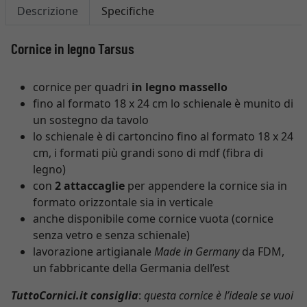
Descrizione
Specifiche
Cornice in legno Tarsus
cornice per quadri
in legno massello
fino al formato 18 x 24 cm lo schienale è munito di
un sostegno da tavolo
lo schienale è di cartoncino fino al formato 18 x 24
cm, i formati più grandi sono di mdf (fibra di
legno)
con
2 attaccaglie
per appendere la cornice sia in
formato orizzontale sia in verticale
anche disponibile come cornice vuota (cornice
senza vetro e senza schienale)
lavorazione artigianale
Made in Germany
da FDM,
un fabbricante della Germania dell’est
TuttoCornici.it consiglia
:
questa cornice è l’ideale se vuoi