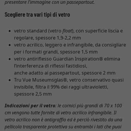
presentare l’immagine con un passepartout.
Scegliere tra vari tipi di vetro
vetro standard (vetro
float
), con superficie liscia e
regolare, spessore 1,9-2,2 mm
vetro acrilico, leggero e infrangibile, da consigliare
per i formati grandi, spessore 1,5 mm
vetro antiriflesso Guardian Inspiration® elimina
l’interferenza di riflessi fastidiosi,
anche adatto ai passepartout, spessore 2 mm
Tru Vue Museumsglas®, vetro conservativo quasi
invisibile, filtra il 99% dei raggi ultravioletti,
spessore 2,5 mm
Indicazioni per il vetro
: le cornici più grandi di 70 x 100
cm vengono tutte fornite di vetro acrilico infrangibile. Il
vetro acrilico non è antigraffio ed è perciò rivestito da una
pellicola trasparente protettiva su entrambi i lati che puoi