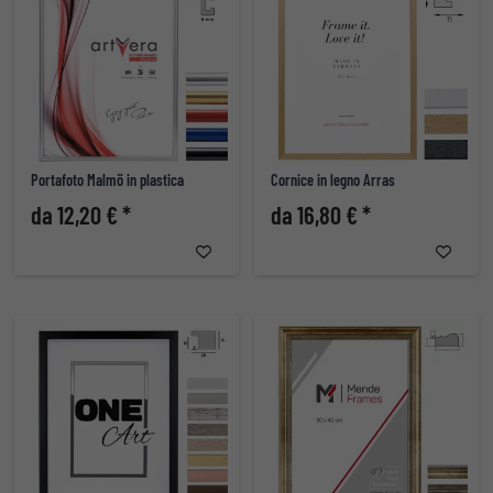
Portafoto Malmö in plastica
Cornice in legno Arras
da 12,20 € *
da 16,80 € *