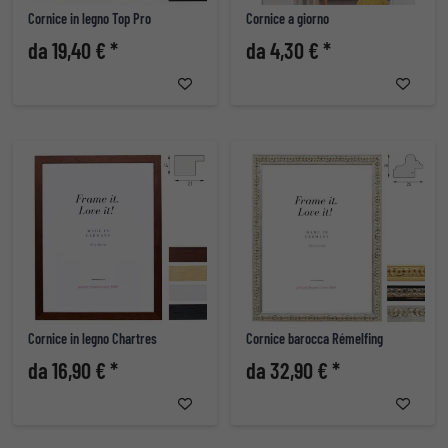
Cornice in legno Top Pro
Cornice a giorno
da 19,40 € *
da 4,30 € *
Cornice in legno Chartres
Cornice barocca Rémelfing
da 16,90 € *
da 32,90 € *