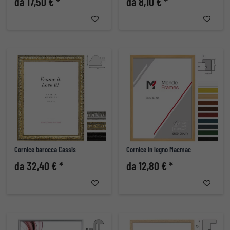
da 17,50 € *
da 8,10 € *
Cornice barocca Cassis
Cornice in legno Macmac
da 32,40 € *
da 12,80 € *