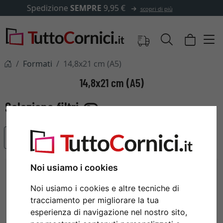
✓
500.000 articoli tra cui scegliere
Formati
14,8x21 cm (A5)
14,8x21 cm (A5)
Articoli più popolari
Noi usiamo i cookies
Noi usiamo i cookies e altre tecniche di
tracciamento per migliorare la tua
esperienza di navigazione nel nostro sito,