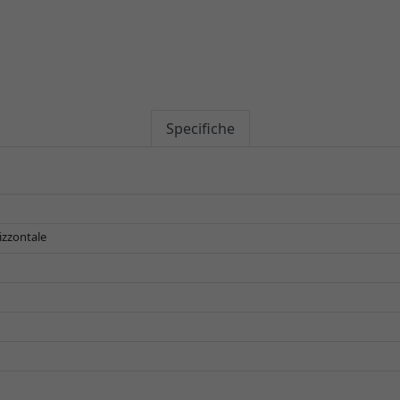
Specifiche
izzontale