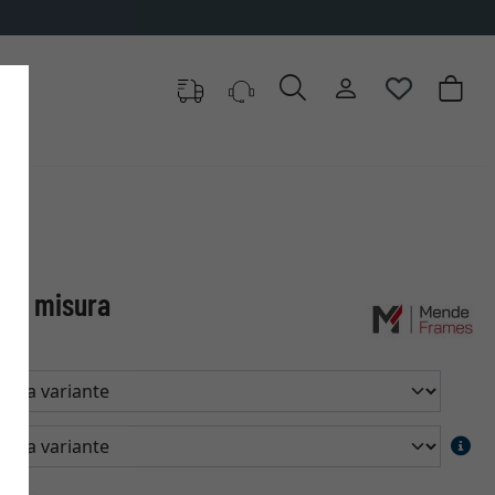
 su misura