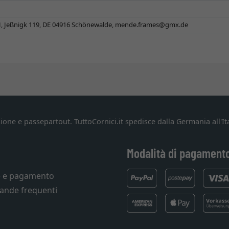
Jeßnigk 119, DE 04916 Schönewalde,
mende.frames@gmx.de
ione e passepartout. TuttoCornici.it spedisce dalla Germania all'Ita
Modalità di pagament
e e pagamento
ande frequenti