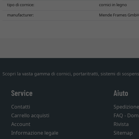
tipo di cornice:
cornici in legno
manufacturer:
Mende Frames GmbH, 
Scopri la vasta gamma di cornici, portaritratti, sistemi di sospens
Service
Aiuto
Contatti
Spedizion
Carrello acquisti
FAQ - Dom
Account
Rivista
Informazione legale
Sitemap