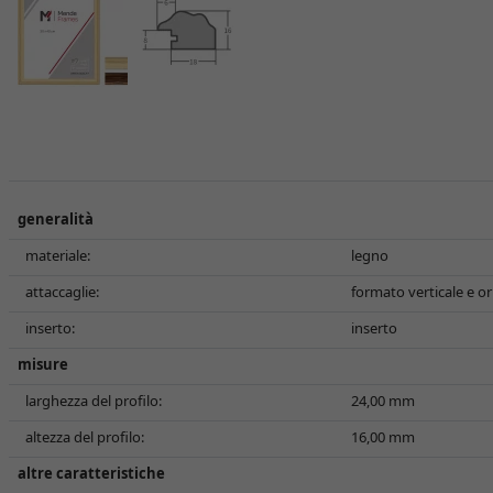
generalità
materiale:
legno
attaccaglie:
formato verticale e or
inserto:
inserto
misure
larghezza del profilo:
24,00 mm
altezza del profilo:
16,00 mm
altre caratteristiche