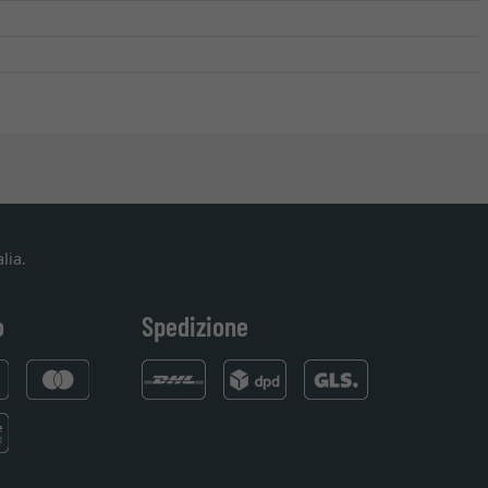
lia.
o
Spedizione